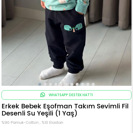
WHATSAPP DESTEK HATTI
Erkek Bebek Eşofman Takım Sevimli Fil
Desenli Su Yeşili (1 Yaş)
%90 Pamuk-Cotton , %10 Elastan