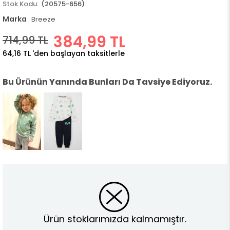
(20575-656)
Marka
:
Breeze
384,99 TL
714,99 TL
64,16 TL
'den başlayan taksitlerle
Bu Ürünün Yanında Bunları Da Tavsiye Ediyoruz.
Ürün stoklarımızda kalmamıştır.