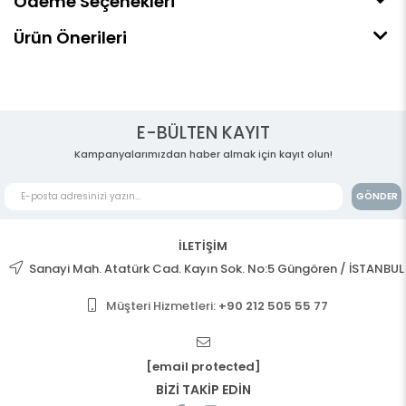
Ödeme Seçenekleri
Ürün Önerileri
E-BÜLTEN KAYIT
Kampanyalarımızdan haber almak için kayıt olun!
GÖNDER
İLETİŞİM
Sanayi Mah. Atatürk Cad. Kayın Sok. No:5 Güngören / İSTANBUL
Müşteri Hizmetleri:
+90 212 505 55 77
[email protected]
BİZİ TAKİP EDİN