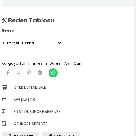
Beden Tablosu
Renk
Kargoya Tahmini Teslim Süresi
:
Aynı Gün
İSTEK LISTEME EKLE
KARŞILAŞTIR
FIYAT DÜŞÜNCE HABER VER
GELINCE HABER VER