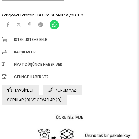
Kargoya Tahmini Teslim Süresi
:
Aynı Gün
İSTEK LISTEME EKLE
KARŞILAŞTIR
FIYAT DÜŞÜNCE HABER VER
GELINCE HABER VER
TAVSIYE ET
YORUM YAZ
SORULAR (0) VE CEVAPLAR (0)