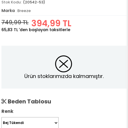
(20542-53)
Marka
:
Breeze
394,99 TL
749,99 TL
65,83 TL
'den başlayan taksitlerle
Ürün stoklarımızda kalmamıştır.
Beden Tablosu
Renk