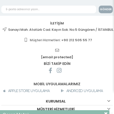
GÖNDER
İLETİŞİM
Sanayi Mah. Atatürk Cad. Kayın Sok. No:5 Güngören / İSTANBUL
Müşteri Hizmetleri:
+90 212 505 55 77
[email protected]
BİZİ TAKİP EDİN
MOBİL UYGULAMALARIMIZ
Apple Store Uygulama
Android Uygulama
KURUMSAL
MÜŞTERİ HİZMETLERİ