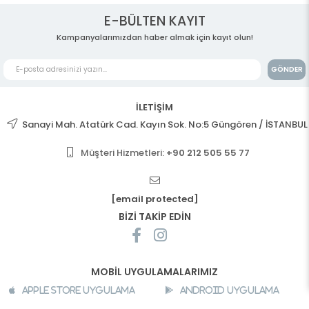
E-BÜLTEN KAYIT
Kampanyalarımızdan haber almak için kayıt olun!
GÖNDER
İLETİŞİM
Sanayi Mah. Atatürk Cad. Kayın Sok. No:5 Güngören / İSTANBUL
Müşteri Hizmetleri:
+90 212 505 55 77
[email protected]
BİZİ TAKİP EDİN
MOBİL UYGULAMALARIMIZ
Apple Store Uygulama
Android Uygulama