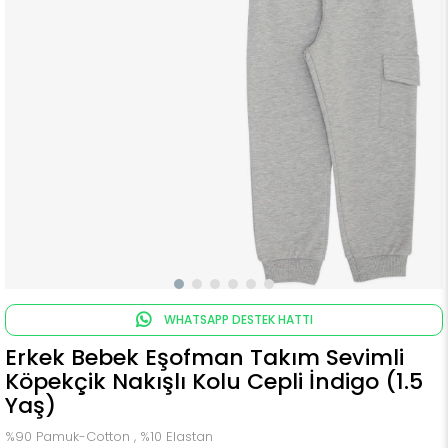
WHATSAPP DESTEK HATTI
Erkek Bebek Eşofman Takım Sevimli
Köpekçik Nakışlı Kolu Cepli İndigo (1.5
Yaş)
%90 Pamuk-Cotton , %10 Elastan