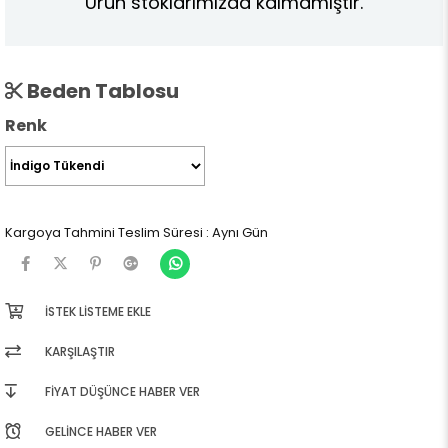
Ürün stoklarımızda kalmamıştır.
Beden Tablosu
Renk
Kargoya Tahmini Teslim Süresi
:
Aynı Gün
İSTEK LISTEME EKLE
KARŞILAŞTIR
FIYAT DÜŞÜNCE HABER VER
GELINCE HABER VER