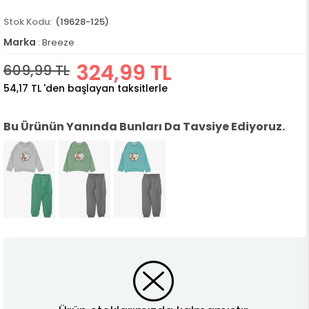
(19628-125)
Marka
:
Breeze
324,99 TL
609,99 TL
54,17 TL
'den başlayan taksitlerle
Bu Ürünün Yanında Bunları Da Tavsiye Ediyoruz.