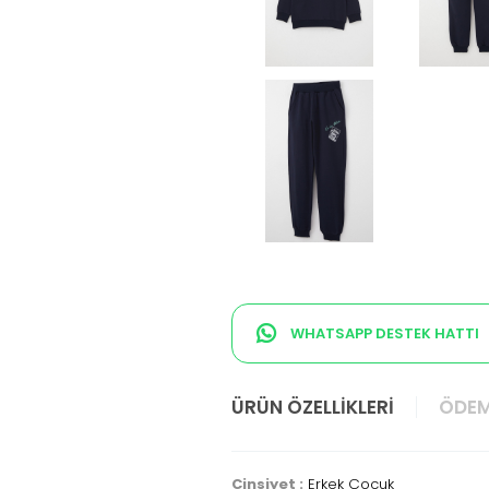
WHATSAPP DESTEK HATTI
ÜRÜN ÖZELLIKLERI
ÖDEM
Cinsiyet :
Erkek Çocuk