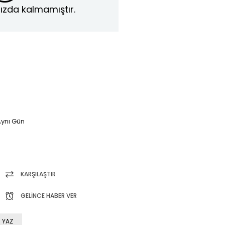
ızda kalmamıştır.
ynı Gün
KARŞILAŞTIR
GELINCE HABER VER
 YAZ