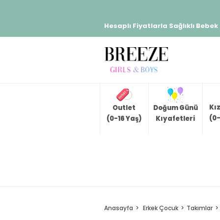
Hesaplı Fiyatlarla Sağlıklı Bebek
Kı
Outlet
Doğum Günü
(0-
(0-16 Yaş)
Kıyafetleri
Anasayfa
Erkek Çocuk
Takımlar