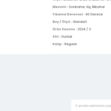
Mevsim :
Sonbahar, Kış, İlkbahar
Yıkama Derecesi :
40 Derece
Boy / Ölçü :
Standart
Ürün Sezonu :
2024 / 3
Stil :
Günlük
Kalıp :
Regular