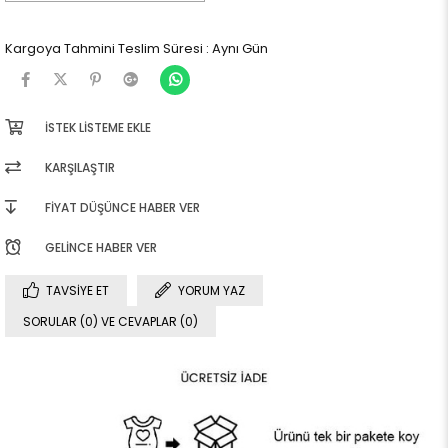
Kargoya Tahmini Teslim Süresi
:
Aynı Gün
İSTEK LISTEME EKLE
KARŞILAŞTIR
FIYAT DÜŞÜNCE HABER VER
GELINCE HABER VER
TAVSIYE ET
YORUM YAZ
SORULAR (0) VE CEVAPLAR (0)