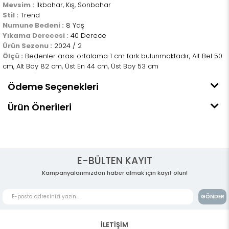
Mevsim :
İlkbahar, Kış, Sonbahar
Stil :
Trend
Numune Bedeni :
8 Yaş
Yıkama Derecesi :
40 Derece
Ürün Sezonu :
2024 / 2
Ölçü :
Bedenler arası ortalama 1 cm fark bulunmaktadır, Alt Bel 50
cm, Alt Boy 82 cm, Üst En 44 cm, Üst Boy 53 cm
Ödeme Seçenekleri
Ürün Önerileri
E-BÜLTEN KAYIT
Kampanyalarımızdan haber almak için kayıt olun!
GÖNDER
İLETİŞİM