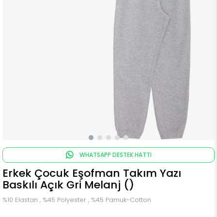
WHATSAPP DESTEK HATTI
Erkek Çocuk Eşofman Takım Yazı
Baskılı Açık Gri Melanj ()
%10 Elastan , %45 Polyester , %45 Pamuk-Cotton