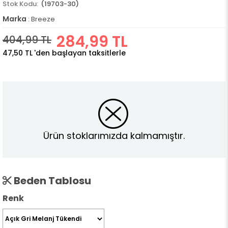
(19703-30)
Marka
:
Breeze
284,99 TL
404,99 TL
47,50 TL
'den başlayan taksitlerle
Ürün stoklarımızda kalmamıştır.
Beden Tablosu
Renk