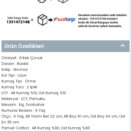
Ürün Özellikleri
Cinsiyet : Erkek Çocuk
Desen : Baskılı
Kalıp : Normal
Kol Tipi : Uzun
Kumaş Tipi : Örme
Kumaş Türü : 2 İplik
LCY : Alt Kumaş %10, Üst Kumaş %10
Materyal : LCY, Pamuklu
Mevsim : Kış, Sonbahar
Numune Bedeni : 4 Yaş
Ölçü : 4 Yaş, Alt Yarım Bel 22 cm, Alt Boy 61 cm, Üst Boy 43 cm, Üst
En 35 cm
Pamuk-Cotton : Alt Kumaş %90, Üst Kumaş %90