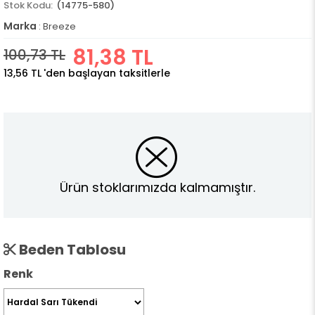
(14775-580)
Marka
:
Breeze
81,38 TL
100,73 TL
13,56 TL
'den başlayan taksitlerle
Ürün stoklarımızda kalmamıştır.
Beden Tablosu
Renk