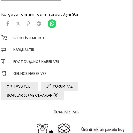
Kargoya Tahmini Teslim Süresi
:
Aynı Gün
İSTEK LISTEME EKLE
KARŞILAŞTIR
FIYAT DÜŞÜNCE HABER VER
GELINCE HABER VER
TAVSIYE ET
YORUM YAZ
SORULAR (0) VE CEVAPLAR (0)