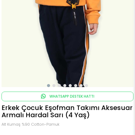
WHATSAPP DESTEK HATTI
Erkek Çocuk Eşofman Takımı Aksesuar
Armalı Hardal Sarı (4 Yaş)
Alt Kumaş %90 Cotton-Pamuk