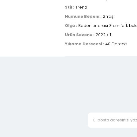
Stil :
Trend
Numune Bedeni :
2 Yaş
Ölçü :
Bedenler arası 3 cm fark bulu
Ürün Sezonu :
2022 / 1
Yıkama Derecesi :
40 Derece