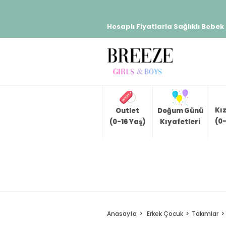
Hesaplı Fiyatlarla Sağlıklı Bebek
Kı
Outlet
Doğum Günü
(0-
(0-16 Yaş)
Kıyafetleri
Anasayfa
Erkek Çocuk
Takımlar