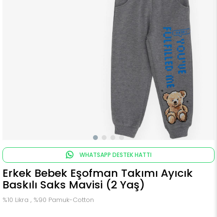
WHATSAPP DESTEK HATTI
Erkek Bebek Eşofman Takımı Ayıcık
Baskılı Saks Mavisi (2 Yaş)
%10 Likra , %90 Pamuk-Cotton