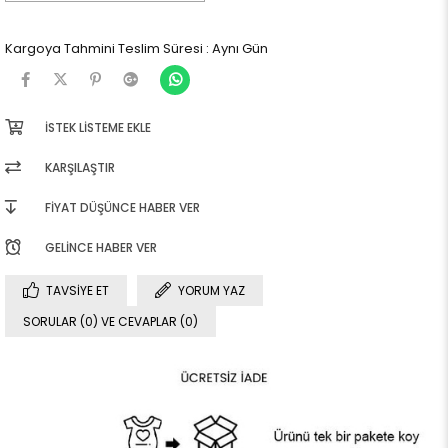
Kargoya Tahmini Teslim Süresi
:
Aynı Gün
İSTEK LISTEME EKLE
KARŞILAŞTIR
FIYAT DÜŞÜNCE HABER VER
GELINCE HABER VER
TAVSIYE ET
YORUM YAZ
SORULAR (0) VE CEVAPLAR (0)