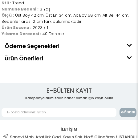
Stil :
Trend
Numune Bedeni :
3 Yaş
Ölçü :
Üst Boy 42 cm, Üst En 34 cm, Alt Boy 58 cm, Alt Bel 44 cm,
Bedenler arası 2 cm fark bulunmaktadır.
Ürün Sezonu :
2023 / 1
Yıkama Derecesi :
40 Derece
Ödeme Seçenekleri
Ürün Önerileri
E-BÜLTEN KAYIT
Kampanyalarımızdan haber almak için kayıt olun!
GÖNDER
İLETİŞİM
Sanayi Mah. Atatürk Cad. Kayın Sok. No:5 Güngören / İSTANBUL