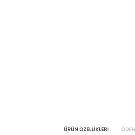
ÜRÜN ÖZELLIKLERI
ÖDEM