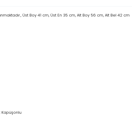
maktadır., Üst Boy 41 cm, Üst En 35 cm, Alt Boy 56 cm, Alt Bel 42 cm
it Kapüşonlu