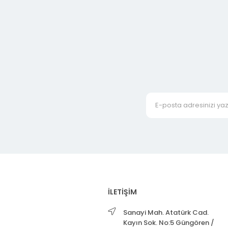
İLETİŞİM
Sanayi Mah. Atatürk Cad.
Kayın Sok. No:5 Güngören /