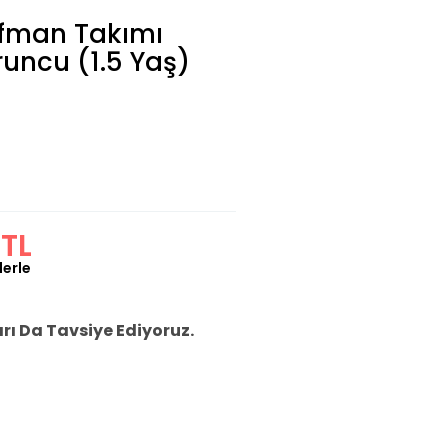
ofman Takımı
uruncu (1.5 Yaş)
 TL
lerle
ı Da Tavsiye Ediyoruz.