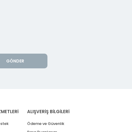
GÖNDER
ZMETLERİ
ALIŞVERİŞ BİLGİLERİ
stek
Ödeme ve Güvenlik