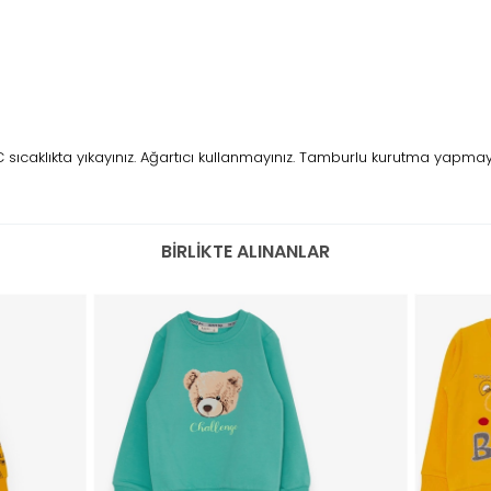
caklıkta yıkayınız. Ağartıcı kullanmayınız. Tamburlu kurutma yapmayını