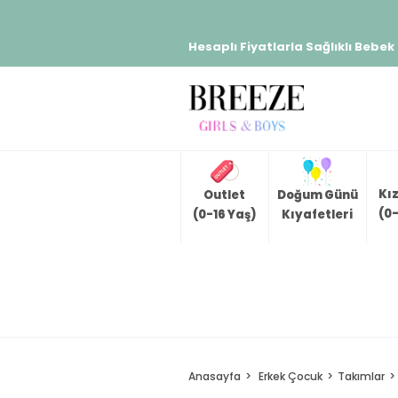
Hesaplı Fiyatlarla Sağlıklı Bebek
Kı
Outlet
Doğum Günü
(0-
(0-16 Yaş)
Kıyafetleri
Anasayfa
Erkek Çocuk
Takımlar