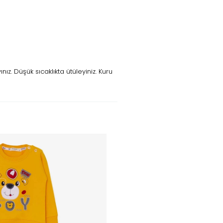
z. Düşük sıcaklıkta ütüleyiniz. Kuru