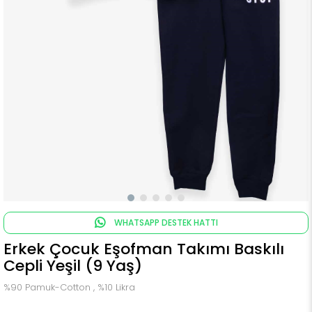
WHATSAPP DESTEK HATTI
Erkek Çocuk Eşofman Takımı Baskılı
Cepli Yeşil (9 Yaş)
%90 Pamuk-Cotton , %10 Likra