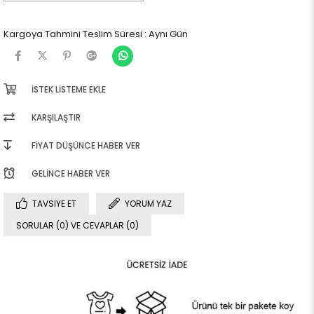
Kargoya Tahmini Teslim Süresi
:
Aynı Gün
İSTEK LISTEME EKLE
KARŞILAŞTIR
FIYAT DÜŞÜNCE HABER VER
GELINCE HABER VER
TAVSIYE ET
YORUM YAZ
SORULAR (0) VE CEVAPLAR (0)