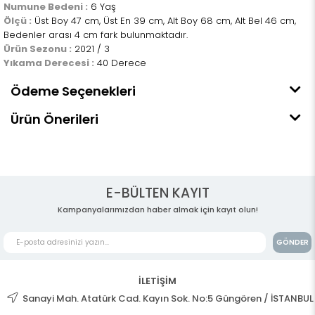
Numune Bedeni :
6 Yaş
Ölçü :
Üst Boy 47 cm, Üst En 39 cm, Alt Boy 68 cm, Alt Bel 46 cm,
Bedenler arası 4 cm fark bulunmaktadır.
Ürün Sezonu :
2021 / 3
Yıkama Derecesi :
40 Derece
Ödeme Seçenekleri
Ürün Önerileri
E-BÜLTEN KAYIT
Kampanyalarımızdan haber almak için kayıt olun!
GÖNDER
İLETİŞİM
Sanayi Mah. Atatürk Cad. Kayın Sok. No:5 Güngören / İSTANBUL