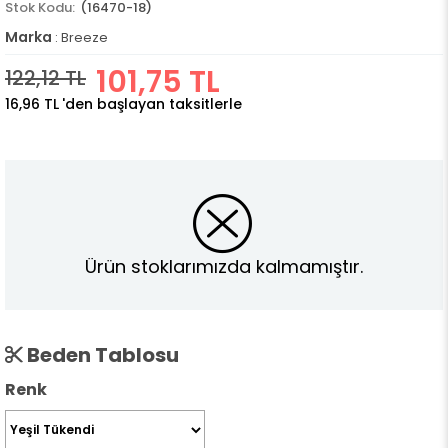
(16470-18)
Marka
:
Breeze
101,75 TL
122,12 TL
16,96 TL
'den başlayan taksitlerle
Ürün stoklarımızda kalmamıştır.
Beden Tablosu
Renk