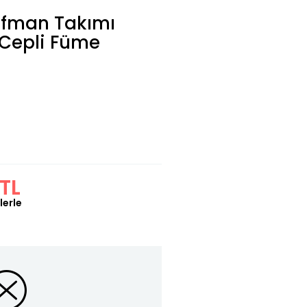
ofman Takımı
 Cepli Füme
TL
lerle