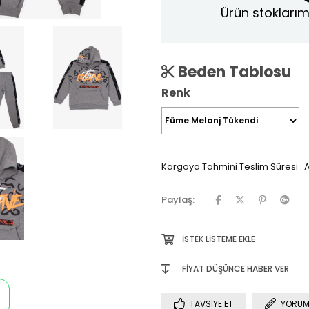
Ürün stoklarım
Beden Tablosu
Renk
Kargoya Tahmini Teslim Süresi
:
A
Paylaş:
İSTEK LISTEME EKLE
FIYAT DÜŞÜNCE HABER VER
TAVSIYE ET
YORUM