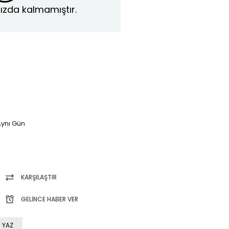
ızda kalmamıştır.
ynı Gün
KARŞILAŞTIR
GELINCE HABER VER
 YAZ