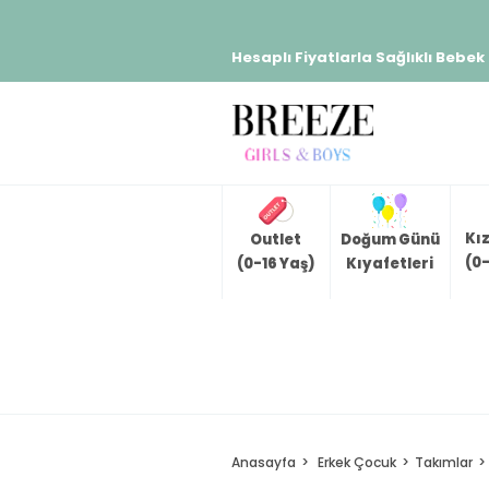
Hesaplı Fiyatlarla Sağlıklı Bebek
Kı
Outlet
Doğum Günü
(0-
(0-16 Yaş)
Kıyafetleri
Anasayfa
Erkek Çocuk
Takımlar