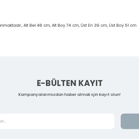
maktadır., Alt Bel 48 cm, Alt Boy 74 cm, Üst En 39 cm, Üst Boy 51 cm
E-BÜLTEN KAYIT
Kampanyalarımızdan haber almak için kayıt olun!