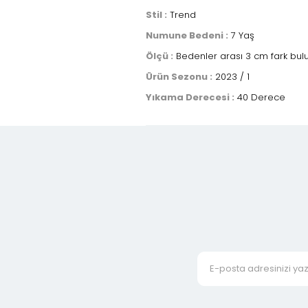
Stil :
Trend
Numune Bedeni :
7 Yaş
Ölçü :
Bedenler arası 3 cm fark bulun
Ürün Sezonu :
2023 / 1
Yıkama Derecesi :
40 Derece