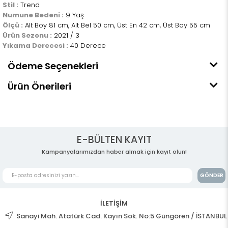
Stil :
Trend
Numune Bedeni :
9 Yaş
Ölçü :
Alt Boy 81 cm, Alt Bel 50 cm, Üst En 42 cm, Üst Boy 55 cm
Ürün Sezonu :
2021 / 3
Yıkama Derecesi :
40 Derece
Ödeme Seçenekleri
Ürün Önerileri
E-BÜLTEN KAYIT
Kampanyalarımızdan haber almak için kayıt olun!
GÖNDER
İLETİŞİM
Sanayi Mah. Atatürk Cad. Kayın Sok. No:5 Güngören / İSTANBUL