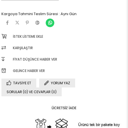
Kargoya Tahmini Teslim Süresi
:
Aynı Gün
İSTEK LISTEME EKLE
KARŞILAŞTIR
FIYAT DÜŞÜNCE HABER VER
GELINCE HABER VER
TAVSIYE ET
YORUM YAZ
SORULAR (0) VE CEVAPLAR (0)