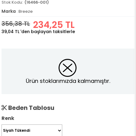
(16466-001)
Marka
:
Breeze
234,25 TL
356,38 TL
39,04 TL
'den başlayan taksitlerle
Ürün stoklarımızda kalmamıştır.
Beden Tablosu
Renk