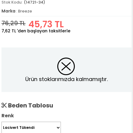
(14721-34)
Marka
:
Breeze
45,73 TL
76,29 TL
7,62 TL
'den başlayan taksitlerle
Ürün stoklarımızda kalmamıştır.
Beden Tablosu
Renk