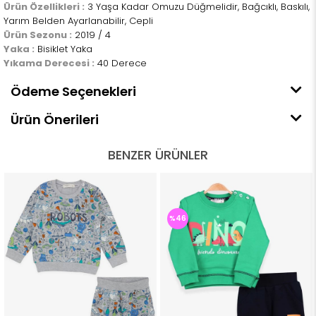
Ürün Özellikleri :
3 Yaşa Kadar Omuzu Düğmelidir, Bağcıklı, Baskılı,
Yarım Belden Ayarlanabilir, Cepli
Ürün Sezonu :
2019 / 4
Yaka :
Bisiklet Yaka
Yıkama Derecesi :
40 Derece
Ödeme Seçenekleri
Ürün Önerileri
BENZER ÜRÜNLER
%46