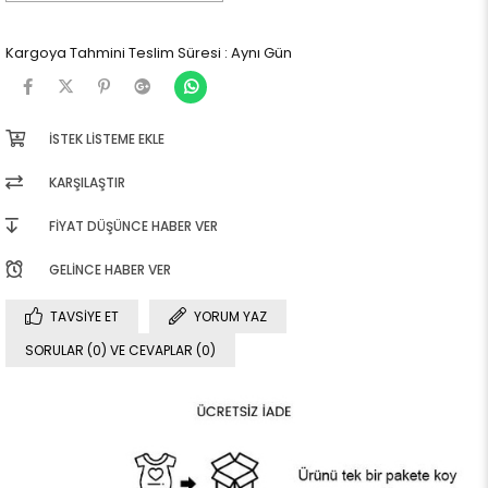
Kargoya Tahmini Teslim Süresi
:
Aynı Gün
İSTEK LISTEME EKLE
KARŞILAŞTIR
FIYAT DÜŞÜNCE HABER VER
GELINCE HABER VER
TAVSIYE ET
YORUM YAZ
SORULAR (0) VE CEVAPLAR (0)