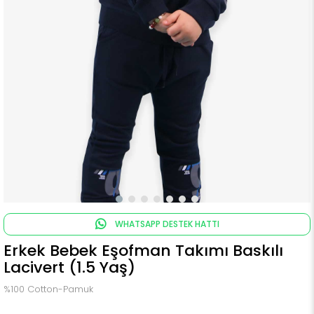
WHATSAPP DESTEK HATTI
Erkek Bebek Eşofman Takımı Baskılı
Lacivert (1.5 Yaş)
%100 Cotton-Pamuk