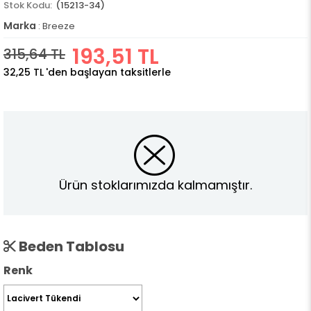
(15213-34)
Marka
:
Breeze
193,51 TL
315,64 TL
32,25 TL
'den başlayan taksitlerle
Ürün stoklarımızda kalmamıştır.
Beden Tablosu
Renk