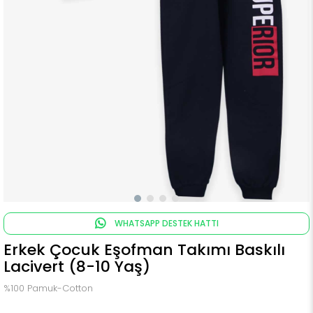
WHATSAPP DESTEK HATTI
Erkek Çocuk Eşofman Takımı Baskılı
Lacivert (8-10 Yaş)
%100 Pamuk-Cotton