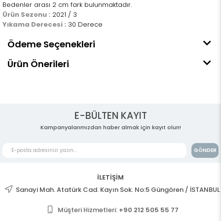
Bedenler arası 2 cm fark bulunmaktadır.
Ürün Sezonu :
2021 / 3
Yıkama Derecesi :
30 Derece
Ödeme Seçenekleri
Ürün Önerileri
E-BÜLTEN KAYIT
Kampanyalarımızdan haber almak için kayıt olun!
GÖNDER
İLETİŞİM
Sanayi Mah. Atatürk Cad. Kayın Sok. No:5 Güngören / İSTANBUL
Müşteri Hizmetleri:
+90 212 505 55 77