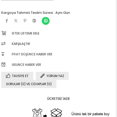
Kargoya Tahmini Teslim Süresi
:
Aynı Gün
İSTEK LISTEME EKLE
KARŞILAŞTIR
FIYAT DÜŞÜNCE HABER VER
GELINCE HABER VER
TAVSIYE ET
YORUM YAZ
SORULAR (0) VE CEVAPLAR (0)