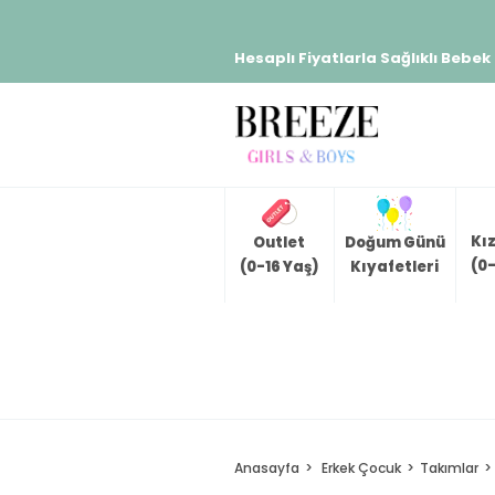
Hesaplı Fiyatlarla Sağlıklı Bebek
Kı
Outlet
Doğum Günü
(0-
(0-16 Yaş)
Kıyafetleri
Anasayfa
Erkek Çocuk
Takımlar