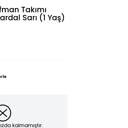
ofman Takımı
Hardal Sarı (1 Yaş)
erle
ızda kalmamıştır.