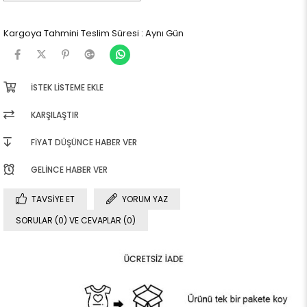
Kargoya Tahmini Teslim Süresi
:
Aynı Gün
İSTEK LISTEME EKLE
KARŞILAŞTIR
FIYAT DÜŞÜNCE HABER VER
GELINCE HABER VER
TAVSIYE ET
YORUM YAZ
SORULAR (0) VE CEVAPLAR (0)