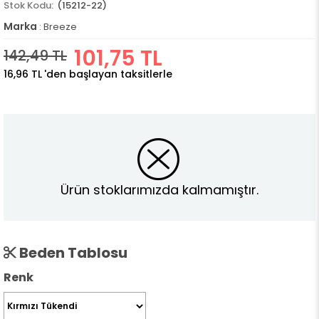
(15212-22)
Marka
:
Breeze
101,75 TL
142,49 TL
16,96 TL
'den başlayan taksitlerle
Ürün stoklarımızda kalmamıştır.
Beden Tablosu
Renk