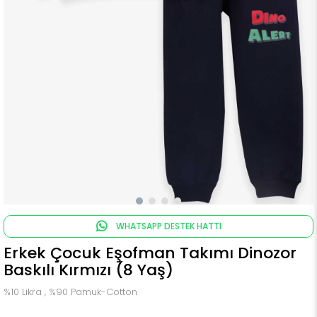
WHATSAPP DESTEK HATTI
Erkek Çocuk Eşofman Takımı Dinozor
Baskılı Kırmızı (8 Yaş)
%10 Likra , %90 Pamuk-Cotton