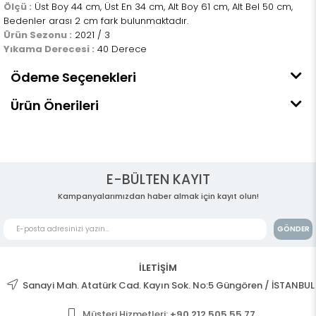
Ölçü :
Üst Boy 44 cm, Üst En 34 cm, Alt Boy 61 cm, Alt Bel 50 cm,
Bedenler arası 2 cm fark bulunmaktadır.
Ürün Sezonu :
2021 / 3
Yıkama Derecesi :
40 Derece
Ödeme Seçenekleri
Ürün Önerileri
E-BÜLTEN KAYIT
Kampanyalarımızdan haber almak için kayıt olun!
GÖNDER
İLETİŞİM
Sanayi Mah. Atatürk Cad. Kayın Sok. No:5 Güngören / İSTANBUL
Müşteri Hizmetleri:
+90 212 505 55 77