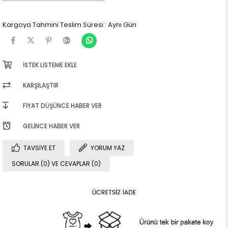
Kargoya Tahmini Teslim Süresi
:
Aynı Gün
İSTEK LISTEME EKLE
KARŞILAŞTIR
FIYAT DÜŞÜNCE HABER VER
GELINCE HABER VER
TAVSIYE ET
YORUM YAZ
SORULAR (0) VE CEVAPLAR (0)