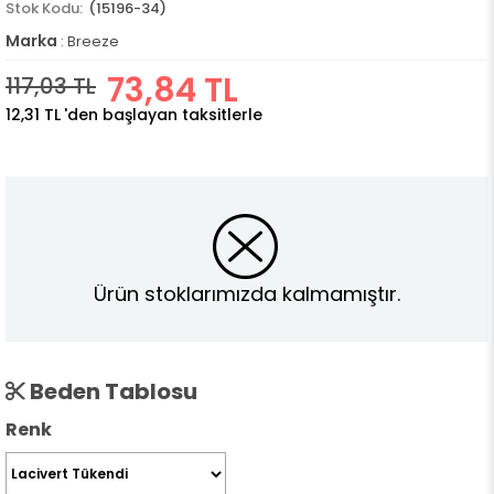
(15196-34)
Marka
:
Breeze
73,84 TL
117,03 TL
12,31 TL
'den başlayan taksitlerle
Ürün stoklarımızda kalmamıştır.
Beden Tablosu
Renk