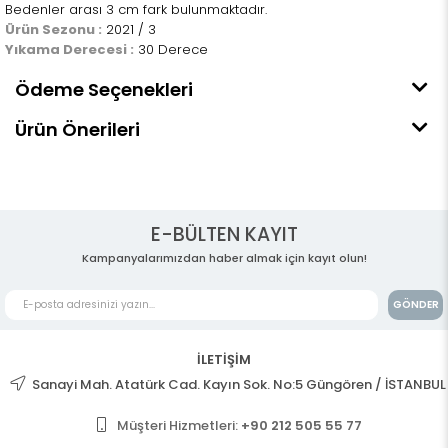
Bedenler arası 3 cm fark bulunmaktadır.
Ürün Sezonu :
2021 / 3
Yıkama Derecesi :
30 Derece
Ödeme Seçenekleri
Ürün Önerileri
E-BÜLTEN KAYIT
Kampanyalarımızdan haber almak için kayıt olun!
GÖNDER
İLETİŞİM
Sanayi Mah. Atatürk Cad. Kayın Sok. No:5 Güngören / İSTANBUL
Müşteri Hizmetleri:
+90 212 505 55 77