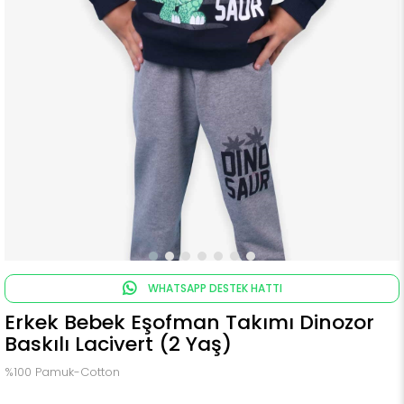
WHATSAPP DESTEK HATTI
Erkek Bebek Eşofman Takımı Dinozor
Baskılı Lacivert (2 Yaş)
%100 Pamuk-Cotton