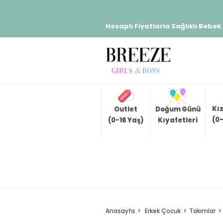
Hesaplı Fiyatlarla Sağlıklı Bebek
Kı
Outlet
Doğum Günü
(0-
(0-16 Yaş)
Kıyafetleri
Anasayfa
Erkek Çocuk
Takımlar