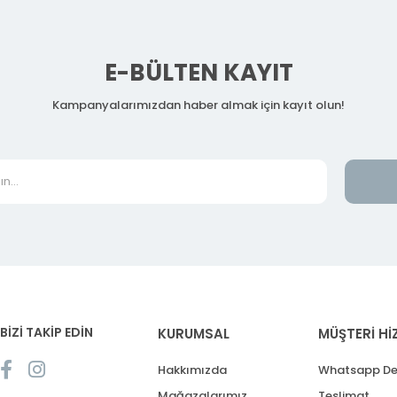
E-BÜLTEN KAYIT
Kampanyalarımızdan haber almak için kayıt olun!
BİZİ TAKİP EDİN
KURUMSAL
MÜŞTERİ Hİ
Hakkımızda
Whatsapp De
Mağazalarımız
Teslimat