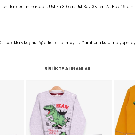
1 cm fark bulunmaktadır., Üst En 30 cm, Üst Boy 38 cm, Alt Boy 49 cm
caklıkta yıkayınız. Ağartıcı kullanmayınız. Tamburlu kurutma yapmayını