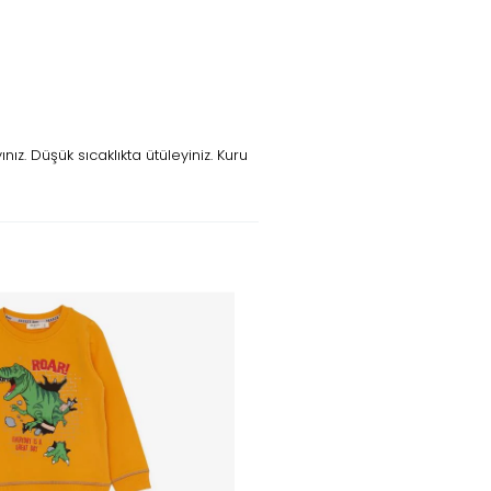
z. Düşük sıcaklıkta ütüleyiniz. Kuru