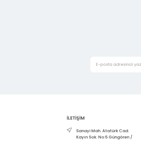
İLETİŞİM
Sanayi Mah. Atatürk Cad.
Kayın Sok. No:5 Güngören /