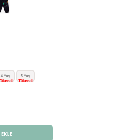
4 Yaş
5 Yaş