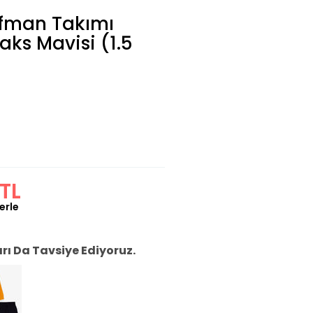
ofman Takımı
Saks Mavisi (1.5
TL
erle
ı Da Tavsiye Ediyoruz.