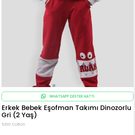
WHATSAPP DESTEK HATTI
Erkek Bebek Eşofman Takımı Dinozorlu
Gri (2 Yaş)
%100 Cotton