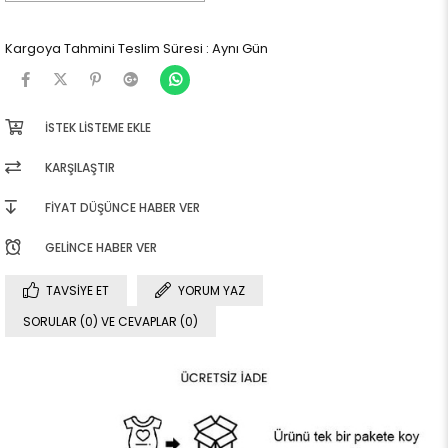
Kargoya Tahmini Teslim Süresi
:
Aynı Gün
İSTEK LISTEME EKLE
KARŞILAŞTIR
FIYAT DÜŞÜNCE HABER VER
GELINCE HABER VER
TAVSIYE ET
YORUM YAZ
SORULAR (0) VE CEVAPLAR (0)