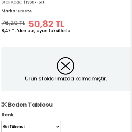
(13667-51)
Marka
:
Breeze
50,82 TL
76,29 TL
8,47 TL
'den başlayan taksitlerle
Ürün stoklarımızda kalmamıştır.
Beden Tablosu
Renk