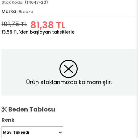
(14647-20)
Marka
:
Breeze
81,38 TL
101,75 TL
13,56 TL
'den başlayan taksitlerle
Ürün stoklarımızda kalmamıştır.
Beden Tablosu
Renk