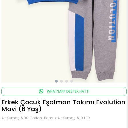
WHATSAPP DESTEK HATTI
Erkek Çocuk Eşofman Takımı Evolution
Mavi (6 Yaş)
Alt Kumaş %90 Cotton-Pamuk Alt Kumaş %10 LCY