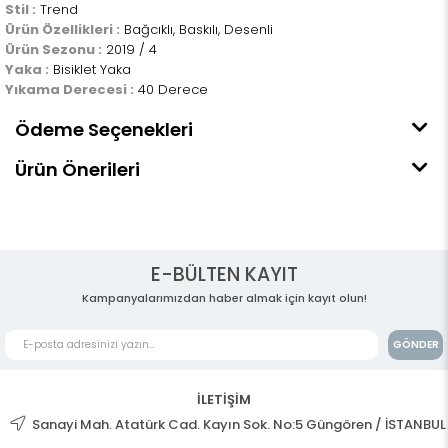
Stil :
Trend
Ürün Özellikleri :
Bağcıklı, Baskılı, Desenli
Ürün Sezonu :
2019 / 4
Yaka :
Bisiklet Yaka
Yıkama Derecesi :
40 Derece
Ödeme Seçenekleri
Ürün Önerileri
E-BÜLTEN KAYIT
Kampanyalarımızdan haber almak için kayıt olun!
GÖNDER
İLETİŞİM
Sanayi Mah. Atatürk Cad. Kayın Sok. No:5 Güngören / İSTANBUL