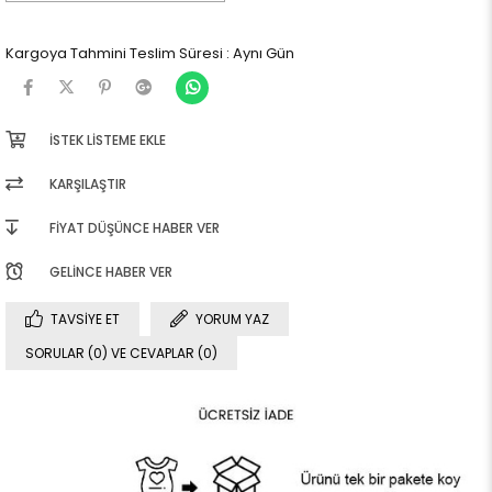
Kargoya Tahmini Teslim Süresi
:
Aynı Gün
İSTEK LISTEME EKLE
KARŞILAŞTIR
FIYAT DÜŞÜNCE HABER VER
GELINCE HABER VER
TAVSIYE ET
YORUM YAZ
SORULAR (0) VE CEVAPLAR (0)