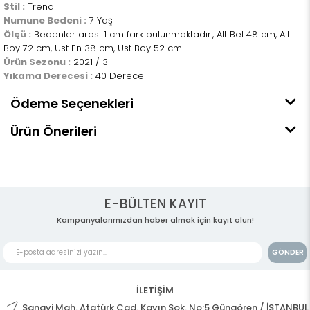
Stil :
Trend
Numune Bedeni :
7 Yaş
Ölçü :
Bedenler arası 1 cm fark bulunmaktadır., Alt Bel 48 cm, Alt
Boy 72 cm, Üst En 38 cm, Üst Boy 52 cm
Ürün Sezonu :
2021 / 3
Yıkama Derecesi :
40 Derece
Ödeme Seçenekleri
Ürün Önerileri
E-BÜLTEN KAYIT
Kampanyalarımızdan haber almak için kayıt olun!
GÖNDER
İLETİŞİM
Sanayi Mah. Atatürk Cad. Kayın Sok. No:5 Güngören / İSTANBUL