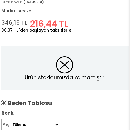
(16485-18)
Marka
:
Breeze
216,44 TL
346,19 TL
36,07 TL
'den başlayan taksitlerle
Ürün stoklarımızda kalmamıştır.
Beden Tablosu
Renk