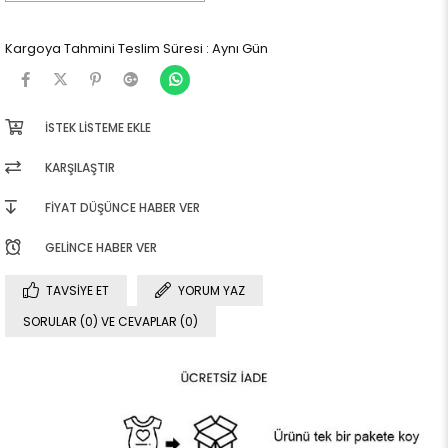
Kargoya Tahmini Teslim Süresi
:
Aynı Gün
İSTEK LISTEME EKLE
KARŞILAŞTIR
FIYAT DÜŞÜNCE HABER VER
GELINCE HABER VER
TAVSIYE ET
YORUM YAZ
SORULAR (0) VE CEVAPLAR (0)