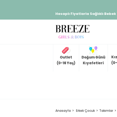
Hesaplı Fiyatlarla Sağlıklı Bebek
Kı
Outlet
Doğum Günü
(0-
(0-16 Yaş)
Kıyafetleri
Anasayfa
Erkek Çocuk
Takımlar