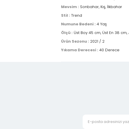
Mevsim :
Sonbahar, Kış, İlkbahar
Stil :
Trend
Numune Bedeni :
4 Yaş
Ölçü :
Üst Boy 45 cm, Üst En 38 cm, 
Ürün Sezonu :
2021 / 2
Yıkama Derecesi :
40 Derece