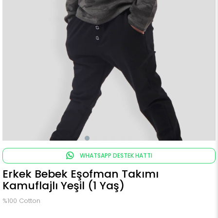
WHATSAPP DESTEK HATTI
Erkek Bebek Eşofman Takımı
Kamuflajlı Yeşil (1 Yaş)
%100 Cotton