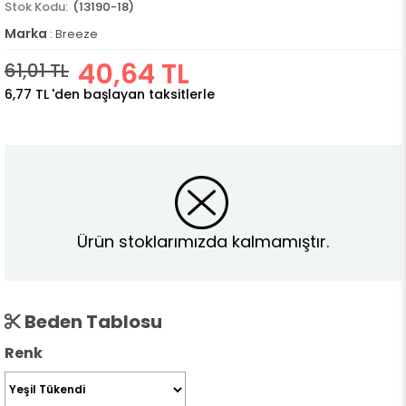
(13190-18)
Marka
:
Breeze
40,64 TL
61,01 TL
6,77 TL
'den başlayan taksitlerle
Ürün stoklarımızda kalmamıştır.
Beden Tablosu
Renk