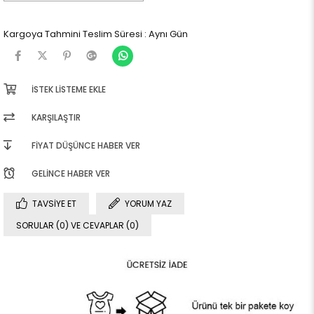
Kargoya Tahmini Teslim Süresi
:
Aynı Gün
İSTEK LISTEME EKLE
KARŞILAŞTIR
FIYAT DÜŞÜNCE HABER VER
GELINCE HABER VER
TAVSIYE ET
YORUM YAZ
SORULAR (0) VE CEVAPLAR (0)