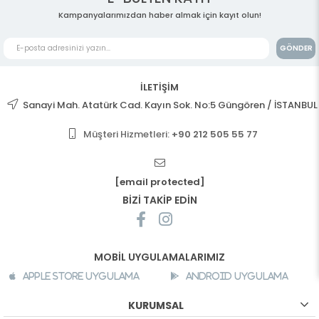
Kampanyalarımızdan haber almak için kayıt olun!
GÖNDER
İLETİŞİM
Sanayi Mah. Atatürk Cad. Kayın Sok. No:5 Güngören / İSTANBUL
Müşteri Hizmetleri:
+90 212 505 55 77
[email protected]
BİZİ TAKİP EDİN
MOBİL UYGULAMALARIMIZ
Apple Store Uygulama
Android Uygulama
KURUMSAL