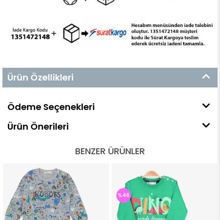
Ürün Özellikleri
Ödeme Seçenekleri
Ürün Önerileri
BENZER ÜRÜNLER
%46