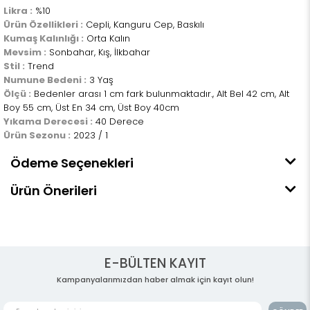
Likra :
%10
Ürün Özellikleri :
Cepli, Kanguru Cep, Baskılı
Kumaş Kalınlığı :
Orta Kalın
Mevsim :
Sonbahar, Kış, İlkbahar
Stil :
Trend
Numune Bedeni :
3 Yaş
Ölçü :
Bedenler arası 1 cm fark bulunmaktadır., Alt Bel 42 cm, Alt
Boy 55 cm, Üst En 34 cm, Üst Boy 40cm
Yıkama Derecesi :
40 Derece
Ürün Sezonu :
2023 / 1
Ödeme Seçenekleri
Ürün Önerileri
E-BÜLTEN KAYIT
Kampanyalarımızdan haber almak için kayıt olun!