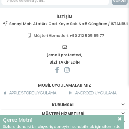
GÖNDER
İLETİŞİM
Sanayi Mah. Atatürk Cad. Kayın Sok. No:5 Güngören / İSTANBUL
Müşteri Hizmetleri:
+90 212 505 55 77
[email protected]
BİZİ TAKİP EDİN
MOBİL UYGULAMALARIMIZ
Apple Store Uygulama
Android Uygulama
KURUMSAL
MÜŞTERİ HİZMETLERİ
Çerez Metni
ALIŞVERİŞ BİLGİLERİ
Sizlere daha iyi bir alışveriş deneyimi sunabilmek için sitemizde