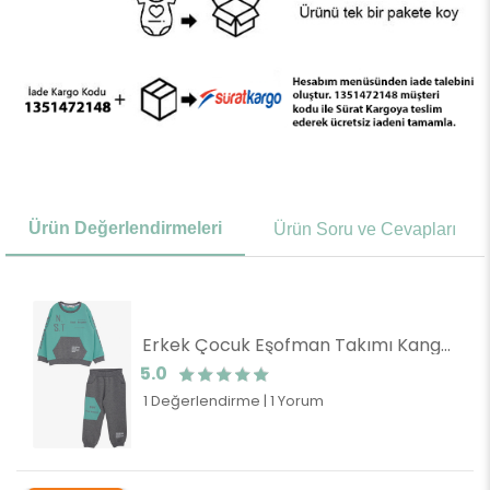
Ürün Değerlendirmeleri
Ürün Soru ve Cevapları
Erkek Çocuk Eşofman Takımı Kanguru Cepli Su Yeşili (4 Yaş)
5.0
1 Değerlendirme
|
1 Yorum