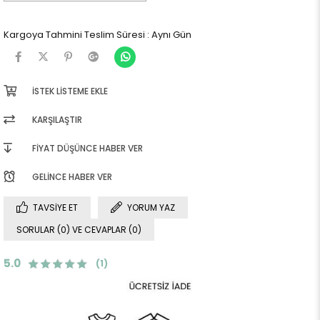
Kargoya Tahmini Teslim Süresi
:
Aynı Gün
İSTEK LISTEME EKLE
KARŞILAŞTIR
FIYAT DÜŞÜNCE HABER VER
GELINCE HABER VER
TAVSIYE ET
YORUM YAZ
SORULAR (0) VE CEVAPLAR (0)
5.0
(1)