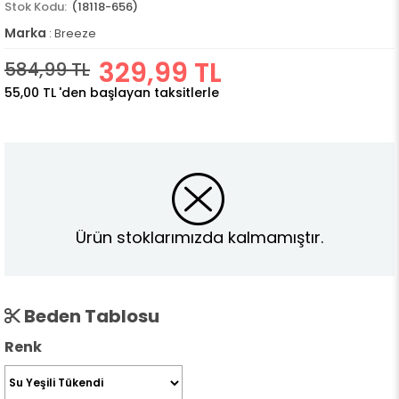
(18118-656)
Marka
:
Breeze
329,99 TL
584,99 TL
55,00 TL
'den başlayan taksitlerle
Ürün stoklarımızda kalmamıştır.
Beden Tablosu
Renk