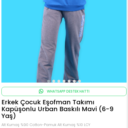
WHATSAPP DESTEK HATTI
Erkek Çocuk Eşofman Takımı
Kapüşonlu Urban Baskılı Mavi (6-9
Yaş)
Alt Kumaş %90 Cotton-Pamuk Alt Kumaş %10 LCY