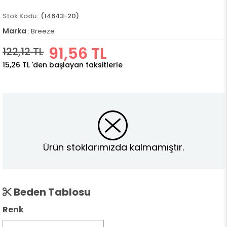
(14643-20)
Marka
:
Breeze
91,56 TL
122,12 TL
15,26 TL
'den başlayan taksitlerle
Ürün stoklarımızda kalmamıştır.
Beden Tablosu
Renk