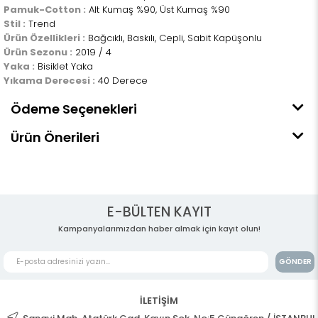
Pamuk-Cotton :
Alt Kumaş %90, Üst Kumaş %90
Stil :
Trend
Ürün Özellikleri :
Bağcıklı, Baskılı, Cepli, Sabit Kapüşonlu
Ürün Sezonu :
2019 / 4
Yaka :
Bisiklet Yaka
Yıkama Derecesi :
40 Derece
Ödeme Seçenekleri
Ürün Önerileri
E-BÜLTEN KAYIT
Kampanyalarımızdan haber almak için kayıt olun!
GÖNDER
İLETİŞİM