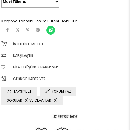
Kargoya Tahmini Teslim Süresi
:
Aynı Gün
İSTEK LISTEME EKLE
KARŞILAŞTIR
FIYAT DÜŞÜNCE HABER VER
GELINCE HABER VER
TAVSIYE ET
YORUM YAZ
SORULAR (0) VE CEVAPLAR (0)