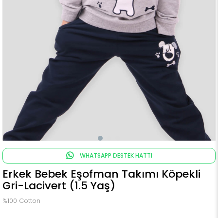
WHATSAPP DESTEK HATTI
Erkek Bebek Eşofman Takımı Köpekli
Gri-Lacivert (1.5 Yaş)
%100 Cotton