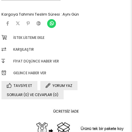
Kargoya Tahmini Teslim Süresi
:
Aynı Gün
İSTEK LISTEME EKLE
KARŞILAŞTIR
FIYAT DÜŞÜNCE HABER VER
GELINCE HABER VER
TAVSIYE ET
YORUM YAZ
SORULAR (0) VE CEVAPLAR (0)