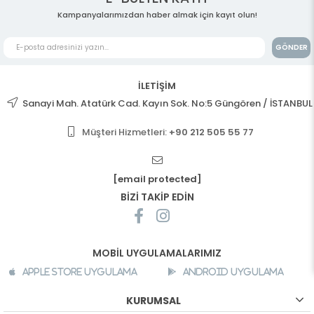
Kampanyalarımızdan haber almak için kayıt olun!
GÖNDER
İLETİŞİM
Sanayi Mah. Atatürk Cad. Kayın Sok. No:5 Güngören / İSTANBUL
Müşteri Hizmetleri:
+90 212 505 55 77
[email protected]
BİZİ TAKİP EDİN
MOBİL UYGULAMALARIMIZ
Apple Store Uygulama
Android Uygulama
KURUMSAL