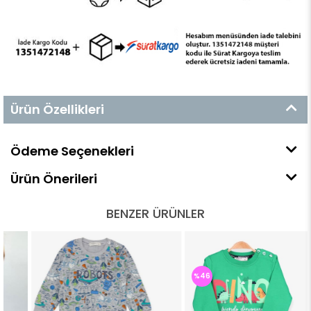
Ürün Özellikleri
Ödeme Seçenekleri
Ürün Önerileri
BENZER ÜRÜNLER
%46