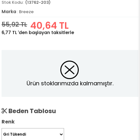
(13762-203)
Marka
:
Breeze
40,64 TL
55,92 TL
6,77 TL
'den başlayan taksitlerle
Ürün stoklarımızda kalmamıştır.
Beden Tablosu
Renk