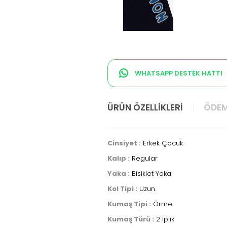
WHATSAPP DESTEK HATTI
ÜRÜN ÖZELLIKLERI
ÖDEM
Cinsiyet :
Erkek Çocuk
Kalıp :
Regular
Yaka :
Bisiklet Yaka
Kol Tipi :
Uzun
Kumaş Tipi :
Örme
Kumaş Türü :
2 İplik