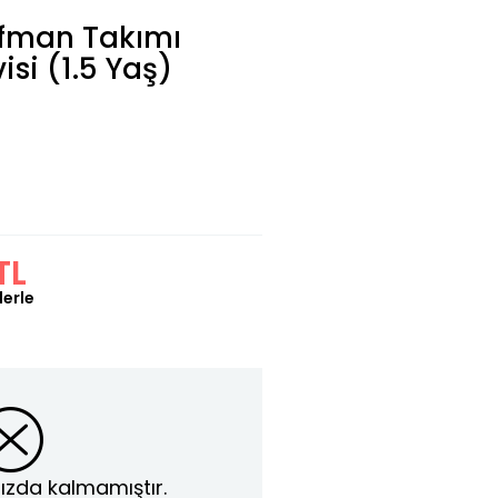
ofman Takımı
isi (1.5 Yaş)
TL
lerle
ızda kalmamıştır.