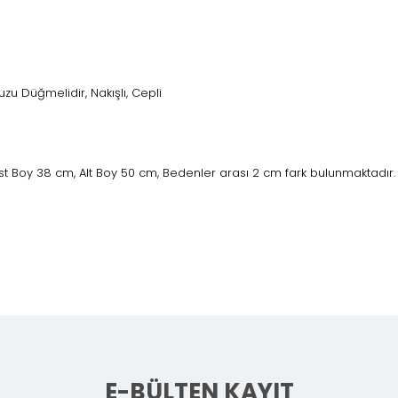
u Düğmelidir, Nakışlı, Cepli
Üst Boy 38 cm, Alt Boy 50 cm, Bedenler arası 2 cm fark bulunmaktadır.
E-BÜLTEN KAYIT