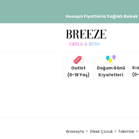
Hesaplı Fiyatlarla Sağlıklı Bebek
Kı
Outlet
Doğum Günü
(0-
(0-16 Yaş)
Kıyafetleri
Anasayfa
Erkek Çocuk
Takımlar