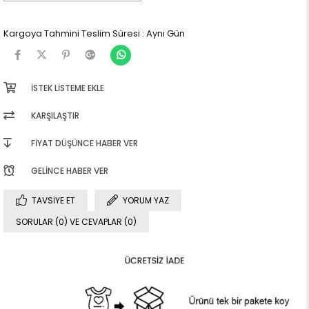
Kargoya Tahmini Teslim Süresi
:
Aynı Gün
İSTEK LISTEME EKLE
KARŞILAŞTIR
FIYAT DÜŞÜNCE HABER VER
GELINCE HABER VER
TAVSIYE ET
YORUM YAZ
SORULAR (0) VE CEVAPLAR (0)