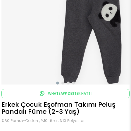
WHATSAPP DESTEK HATTI
Erkek Çocuk Eşofman Takımı Peluş
Pandalı Füme (2-3 Yaş)
%80 Pamuk-Cotton , %10 Likra , %10 Polyester