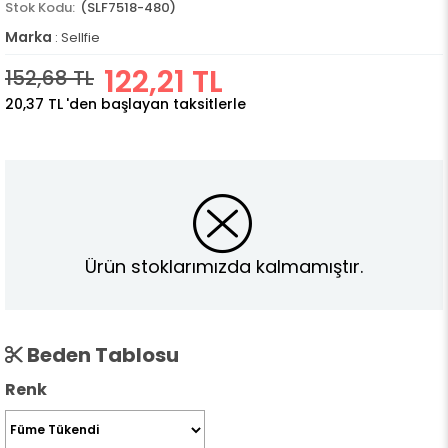
(SLF7518-480)
Marka
:
Sellfie
122,21 TL
152,68 TL
20,37 TL
'den başlayan taksitlerle
Ürün stoklarımızda kalmamıştır.
Beden Tablosu
Renk