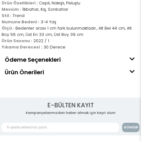
Ürün Özellikleri :
Cepli, Nakışlı, Peluşlu
Mevsim :
İlkbahar, Kış, Sonbahar
Stil :
Trend
Numune Bedeni :
3-4 Yaş
Ölçü :
Bedenler arası 1 cm fark bulunmaktadır., Alt Bel 44 cm, Alt
Boy 56 cm, Üst En 33 cm, Üst Boy 39 cm
Ürün Sezonu :
2022 / 1
Yıkama Derecesi :
30 Derece
Ödeme Seçenekleri
Ürün Önerileri
E-BÜLTEN KAYIT
Kampanyalarımızdan haber almak için kayıt olun!
GÖNDER