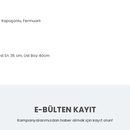
it Kapüşonlu, Fermuarlı
 Üst En 35 cm, Üst Boy 40cm
E-BÜLTEN KAYIT
Kampanyalarımızdan haber almak için kayıt olun!