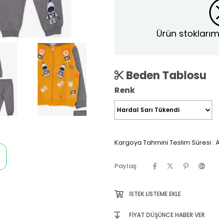
Ürün stoklarım
Beden Tablosu
Renk
Kargoya Tahmini Teslim Süresi
:
A
Paylaş:
İSTEK LISTEME EKLE
FIYAT DÜŞÜNCE HABER VER