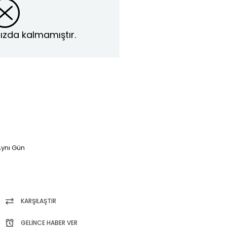
ızda kalmamıştır.
ynı Gün
KARŞILAŞTIR
GELINCE HABER VER