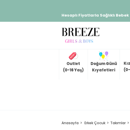
Hesaplı Fiyatlarla Sağlıklı Bebek
Kı
Outlet
Doğum Günü
(0-
(0-16 Yaş)
Kıyafetleri
Anasayfa
Erkek Çocuk
Takımlar