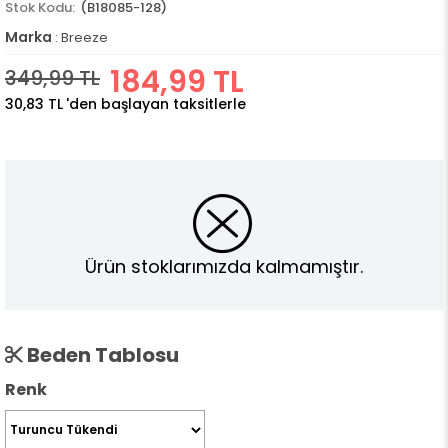
(B18085-128)
Marka
:
Breeze
184,99 TL
349,99 TL
30,83 TL
'den başlayan taksitlerle
Ürün stoklarımızda kalmamıştır.
Beden Tablosu
Renk