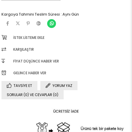
Kargoya Tahmini Teslim Süresi
:
Aynı Gün
İSTEK LISTEME EKLE
KARŞILAŞTIR
FIYAT DÜŞÜNCE HABER VER
GELINCE HABER VER
TAVSIYE ET
YORUM YAZ
SORULAR (0) VE CEVAPLAR (0)