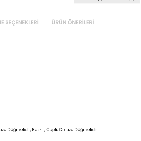
E SEÇENEKLERI
ÜRÜN ÖNERILERI
u Düğmelidir, Baskılı, Cepli, Omuzu Düğmelidir