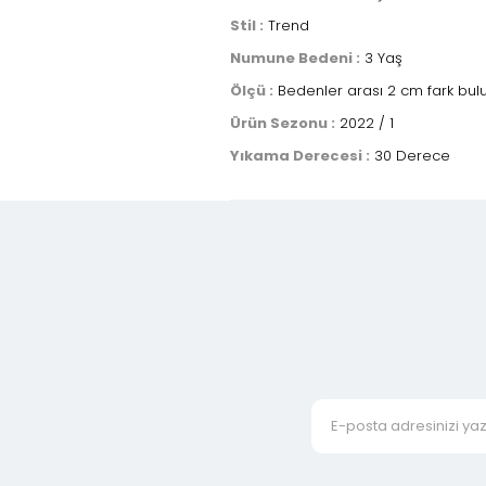
Stil :
Trend
Numune Bedeni :
3 Yaş
Ölçü :
Bedenler arası 2 cm fark bulun
Ürün Sezonu :
2022 / 1
Yıkama Derecesi :
30 Derece