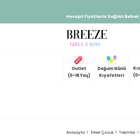
Hesaplı Fiyatlarla Sağlıklı Bebek
Kı
Outlet
Doğum Günü
(0-
(0-16 Yaş)
Kıyafetleri
Anasayfa
Erkek Çocuk
Takımlar