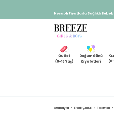
Hesaplı Fiyatlarla Sağlıklı Bebek
Kı
Outlet
Doğum Günü
(0-
(0-16 Yaş)
Kıyafetleri
Anasayfa
Erkek Çocuk
Takımlar