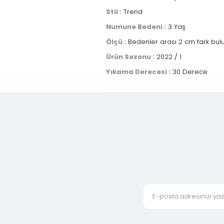
Stil :
Trend
Numune Bedeni :
3 Yaş
Ölçü :
Bedenler arası 2 cm fark bulun
Ürün Sezonu :
2022 / 1
Yıkama Derecesi :
30 Derece