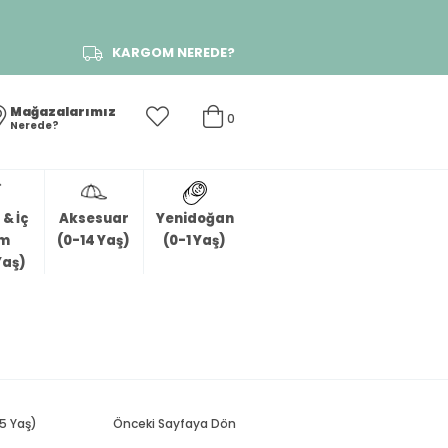
KARGOM NEREDE?
Mağazalarımız
0
Nerede?
& İç
Aksesuar
Yenidoğan
im
(0-14 Yaş)
(0-1 Yaş)
Yaş)
.5 Yaş)
Önceki Sayfaya Dön