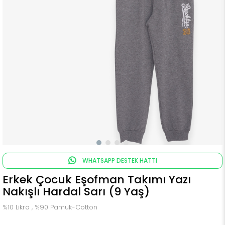
WHATSAPP DESTEK HATTI
Erkek Çocuk Eşofman Takımı Yazı
Nakışlı Hardal Sarı (9 Yaş)
%10 Likra , %90 Pamuk-Cotton