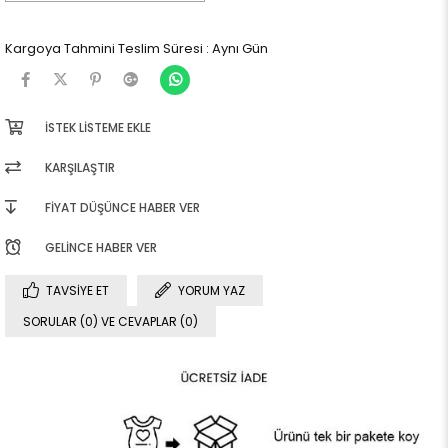
Kargoya Tahmini Teslim Süresi
:
Aynı Gün
İSTEK LISTEME EKLE
KARŞILAŞTIR
FIYAT DÜŞÜNCE HABER VER
GELINCE HABER VER
TAVSIYE ET
YORUM YAZ
SORULAR (0) VE CEVAPLAR (0)