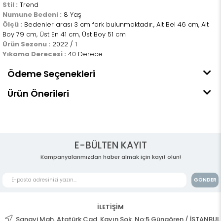
Stil :
Trend
Numune Bedeni :
8 Yaş
Ölçü :
Bedenler arası 3 cm fark bulunmaktadır., Alt Bel 46 cm, Alt
Boy 79 cm, Üst En 41 cm, Üst Boy 51 cm
Ürün Sezonu :
2022 / 1
Yıkama Derecesi :
40 Derece
Ödeme Seçenekleri
Ürün Önerileri
E-BÜLTEN KAYIT
Kampanyalarımızdan haber almak için kayıt olun!
GÖNDER
İLETİŞİM
Sanayi Mah. Atatürk Cad. Kayın Sok. No:5 Güngören / İSTANBUL