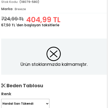
(18079-580)
Marka
:
Breeze
404,99 TL
724,99 TL
67,50 TL
'den başlayan taksitlerle
Ürün stoklarımızda kalmamıştır.
Beden Tablosu
Renk