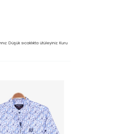
z. Düşük sıcaklıkta ütüleyiniz. Kuru