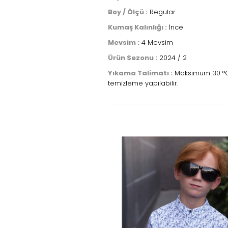
Boy / Ölçü :
Regular
Kumaş Kalınlığı :
İnce
Mevsim :
4 Mevsim
Ürün Sezonu :
2024 / 2
Yıkama Talimatı :
Maksimum 30 °C sı
temizleme yapılabilir.