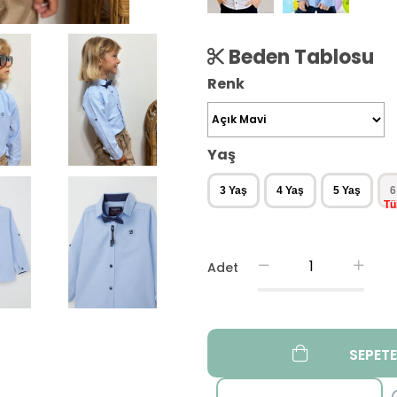
Beden Tablosu
Renk
Yaş
3 Yaş
4 Yaş
5 Yaş
6
Adet