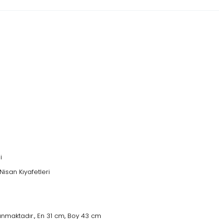
i
Nisan Kıyafetleri
nmaktadır., En 31 cm, Boy 43 cm