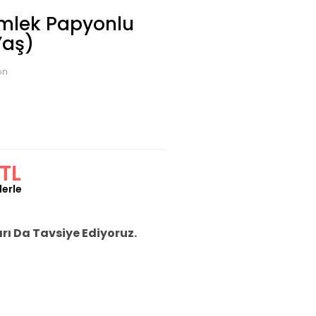
mlek Papyonlu
Yaş)
on
TL
lerle
ı Da Tavsiye Ediyoruz.