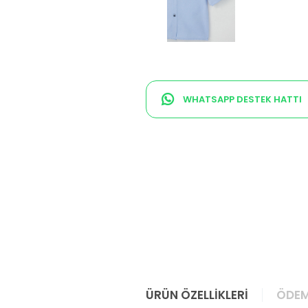
WHATSAPP DESTEK HATTI
ÜRÜN ÖZELLIKLERI
ÖDEM