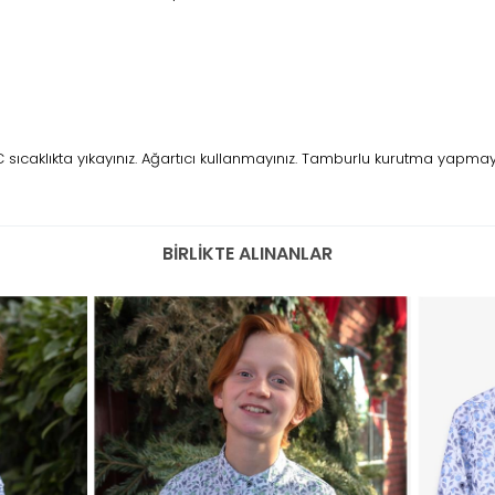
caklıkta yıkayınız. Ağartıcı kullanmayınız. Tamburlu kurutma yapmayını