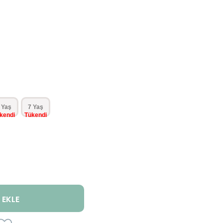
 Yaş
7 Yaş