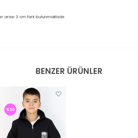
r arası 3 cm fark bulunmaktadır.
BENZER ÜRÜNLER
%30