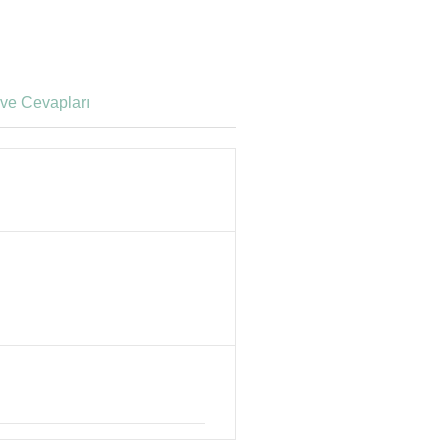
ve Cevapları