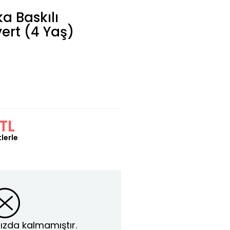
a Baskılı
ert (4 Yaş)
TL
lerle
ızda kalmamıştır.