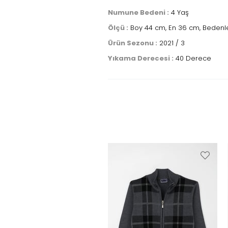
Numune Bedeni :
4 Yaş
Ölçü :
Boy 44 cm, En 36 cm, Bedenle
Ürün Sezonu :
2021 / 3
Yıkama Derecesi :
40 Derece