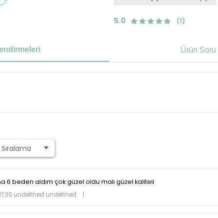
5.0
(1)
endirmeleri
Ürün Soru 
a 6 beden aldım çok güzel oldu malı güzel kaliteli
21:30 undefined undefined
|