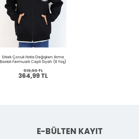
Erkek Çocuk Hırka Değişken Arma
Baskılı Fermuarlı Cepli Siyah (8 Yaş)
519,99 TL
364,99 TL
E-BÜLTEN KAYIT