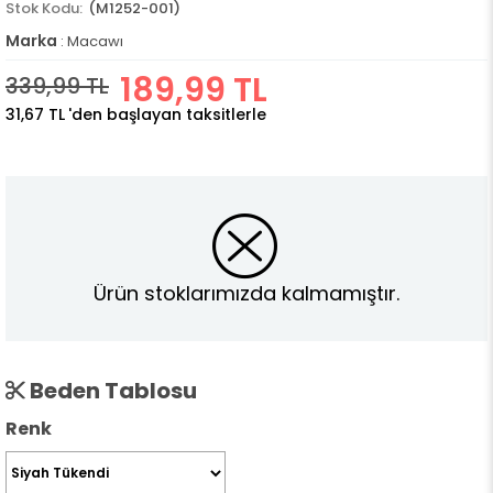
(M1252-001)
Marka
:
Macawı
189,99 TL
339,99 TL
31,67 TL
'den başlayan taksitlerle
Ürün stoklarımızda kalmamıştır.
Beden Tablosu
Renk