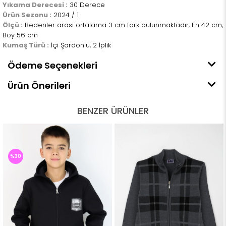
Yıkama Derecesi :
30 Derece
Ürün Sezonu :
2024 / 1
Ölçü :
Bedenler arası ortalama 3 cm fark bulunmaktadır, En 42 cm,
Boy 56 cm
Kumaş Türü :
İçi Şardonlu, 2 İplik
Ödeme Seçenekleri
Ürün Önerileri
BENZER ÜRÜNLER
%30