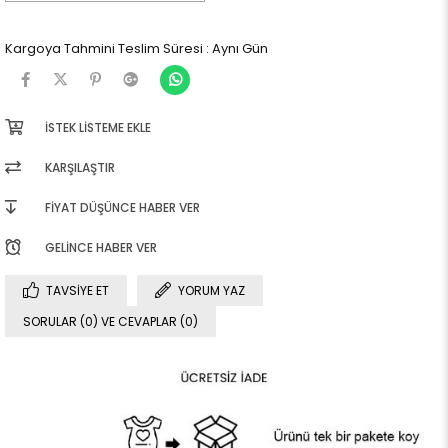
Kargoya Tahmini Teslim Süresi
:
Aynı Gün
İSTEK LISTEME EKLE
KARŞILAŞTIR
FIYAT DÜŞÜNCE HABER VER
GELINCE HABER VER
TAVSIYE ET
YORUM YAZ
SORULAR (0) VE CEVAPLAR (0)