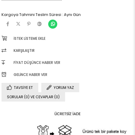
Kargoya Tahmini Teslim Süresi
:
Aynı Gün
İSTEK LISTEME EKLE
KARŞILAŞTIR
FIYAT DÜŞÜNCE HABER VER
GELINCE HABER VER
TAVSIYE ET
YORUM YAZ
SORULAR (0) VE CEVAPLAR (0)