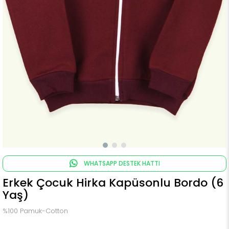
WHATSAPP DESTEK HATTI
Erkek Çocuk Hirka Kapüsonlu Bordo (6
Yaş)
%100 Pamuk-Cotton