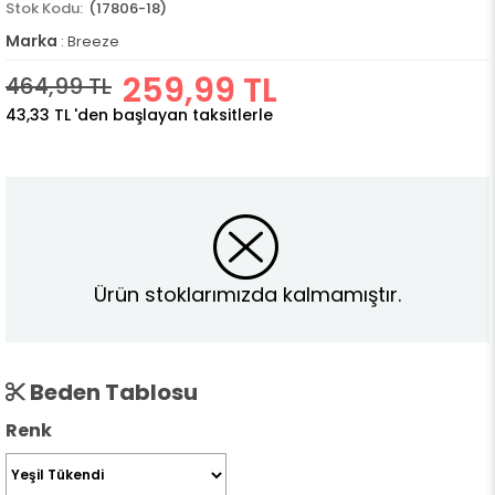
(17806-18)
Marka
:
Breeze
259,99 TL
464,99 TL
43,33 TL
'den başlayan taksitlerle
Ürün stoklarımızda kalmamıştır.
Beden Tablosu
Renk