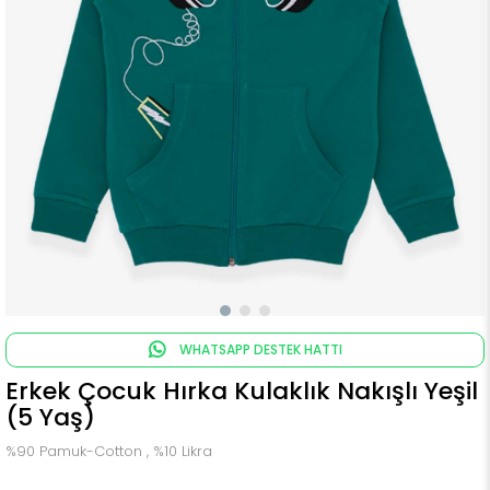
WHATSAPP DESTEK HATTI
Erkek Çocuk Hırka Kulaklık Nakışlı Yeşil
(5 Yaş)
%90 Pamuk-Cotton , %10 Likra