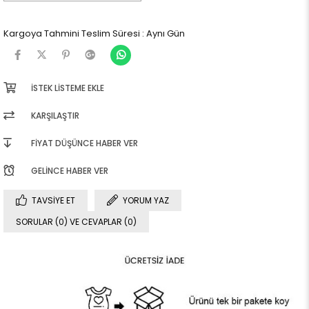
Kargoya Tahmini Teslim Süresi
:
Aynı Gün
İSTEK LISTEME EKLE
KARŞILAŞTIR
FIYAT DÜŞÜNCE HABER VER
GELINCE HABER VER
TAVSIYE ET
YORUM YAZ
SORULAR (0) VE CEVAPLAR (0)