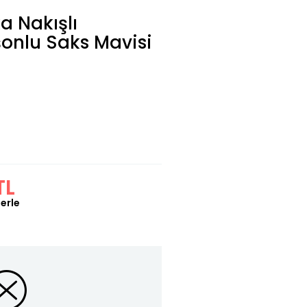
a Nakışlı
onlu Saks Mavisi
TL
erle