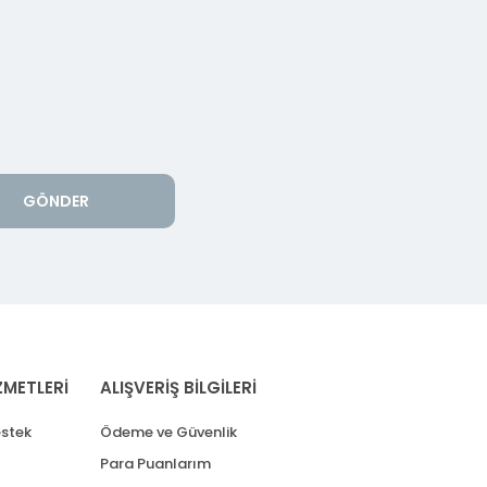
GÖNDER
ZMETLERİ
ALIŞVERİŞ BİLGİLERİ
stek
Ödeme ve Güvenlik
Para Puanlarım