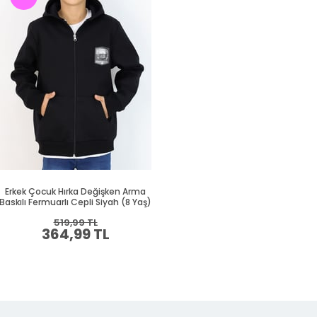
Erkek Çocuk Hırka Değişken Arma
Baskılı Fermuarlı Cepli Siyah (8 Yaş)
519,99 TL
364,99 TL