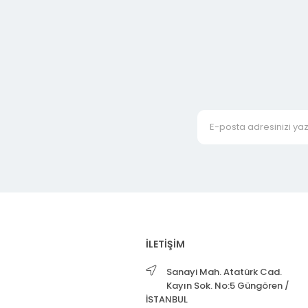
İLETİŞİM
Sanayi Mah. Atatürk Cad.
Kayın Sok. No:5 Güngören /
İSTANBUL