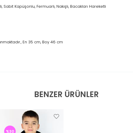
pli, Sabit Kapüşonlu, Fermuarlı, Nakışlı, Bacakları Hareketli
unmaktadır., En 35 cm, Boy 46 cm
BENZER ÜRÜNLER
%30