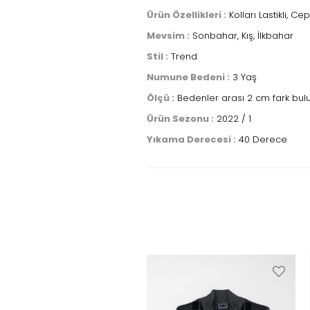
Ürün Özellikleri :
Kolları Lastikli, Ce
Mevsim :
Sonbahar, Kış, İlkbahar
Stil :
Trend
Numune Bedeni :
3 Yaş
Ölçü :
Bedenler arası 2 cm fark bul
Ürün Sezonu :
2022 / 1
Yıkama Derecesi :
40 Derece