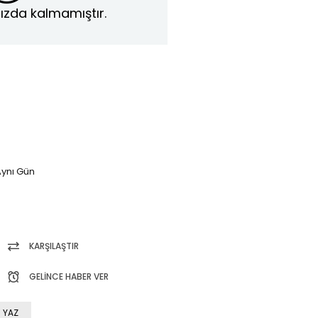
ızda kalmamıştır.
ynı Gün
KARŞILAŞTIR
GELINCE HABER VER
 YAZ