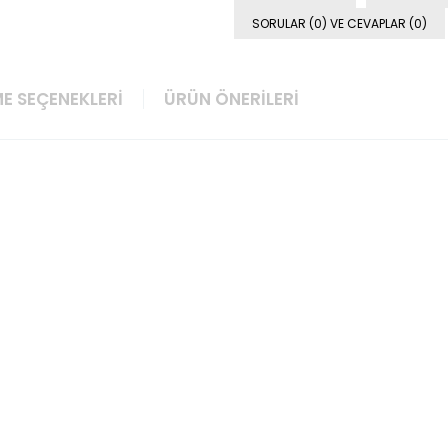
SORULAR (0) VE CEVAPLAR (0)
E SEÇENEKLERI
ÜRÜN ÖNERILERI