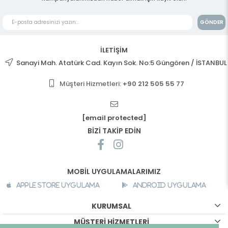
GÖNDER
İLETİŞİM
Sanayi Mah. Atatürk Cad. Kayın Sok. No:5 Güngören / İSTANBUL
Müşteri Hizmetleri:
+90 212 505 55 77
[email protected]
BİZİ TAKİP EDİN
MOBİL UYGULAMALARIMIZ
Apple Store Uygulama
Android Uygulama
KURUMSAL
MÜŞTERİ HİZMETLERİ