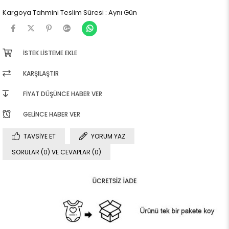
Kargoya Tahmini Teslim Süresi
:
Aynı Gün
İSTEK LISTEME EKLE
KARŞILAŞTIR
FIYAT DÜŞÜNCE HABER VER
GELINCE HABER VER
TAVSIYE ET
YORUM YAZ
SORULAR (0) VE CEVAPLAR (0)