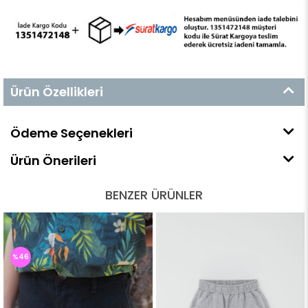
Ürün Özellikleri
Ödeme Seçenekleri
Ürün Önerileri
BENZER ÜRÜNLER
%46