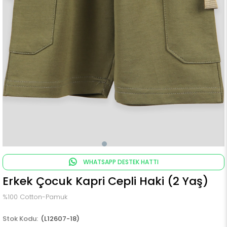
WHATSAPP DESTEK HATTI
Erkek Çocuk Kapri Cepli Haki (2 Yaş)
%100 Cotton-Pamuk
(L12607-18)