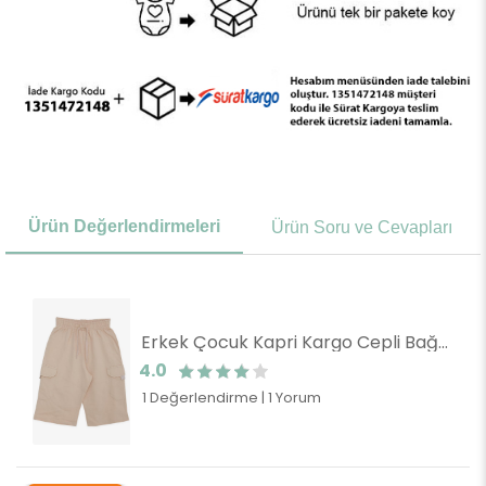
Ürün Değerlendirmeleri
Ürün Soru ve Cevapları
Erkek Çocuk Kapri Kargo Cepli Bağcık Aksesuarlı Bej (9 Yaş)
4.0
1 Değerlendirme
|
1 Yorum