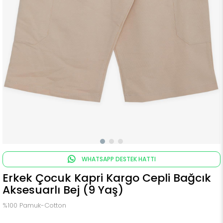
WHATSAPP DESTEK HATTI
Erkek Çocuk Kapri Kargo Cepli Bağcık
Aksesuarlı Bej (9 Yaş)
%100 Pamuk-Cotton