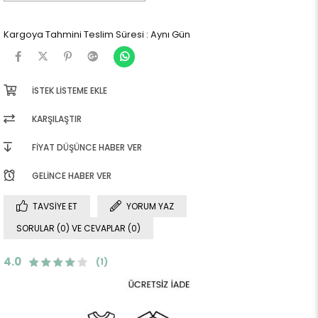
Kargoya Tahmini Teslim Süresi
:
Aynı Gün
İSTEK LISTEME EKLE
KARŞILAŞTIR
FIYAT DÜŞÜNCE HABER VER
GELINCE HABER VER
TAVSIYE ET
YORUM YAZ
SORULAR (0) VE CEVAPLAR (0)
4.0
(1)