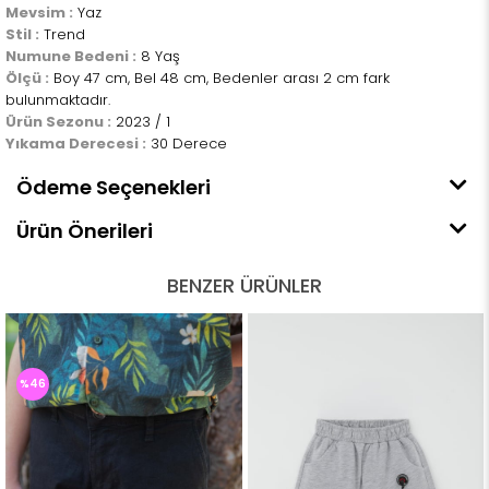
Mevsim :
Yaz
Stil :
Trend
Numune Bedeni :
8 Yaş
Ölçü :
Boy 47 cm, Bel 48 cm, Bedenler arası 2 cm fark
bulunmaktadır.
Ürün Sezonu :
2023 / 1
Yıkama Derecesi :
30 Derece
Ödeme Seçenekleri
Ürün Önerileri
BENZER ÜRÜNLER
%46