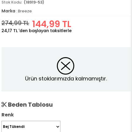
(18919-53)
Marka
:
Breeze
144,99 TL
274,99 TL
24,17 TL
'den başlayan taksitlerle
Ürün stoklarımızda kalmamıştır.
Beden Tablosu
Renk