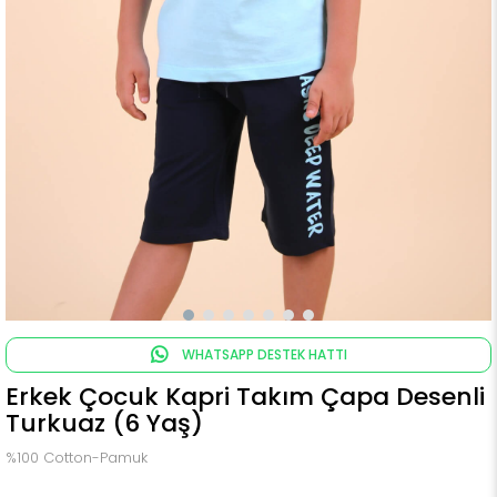
WHATSAPP DESTEK HATTI
Erkek Çocuk Kapri Takım Çapa Desenli
Turkuaz (6 Yaş)
%100 Cotton-Pamuk