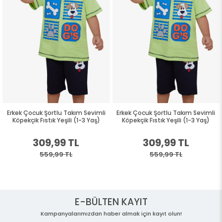
Erkek Çocuk Şortlu Takım Sevimli
Erkek Çocuk Şortlu Takım Sevimli
Köpekçik Fıstık Yeşili (1-3 Yaş)
Köpekçik Fıstık Yeşili (1-3 Yaş)
309,99 TL
309,99 TL
559,99 TL
559,99 TL
E-BÜLTEN KAYIT
Kampanyalarımızdan haber almak için kayıt olun!