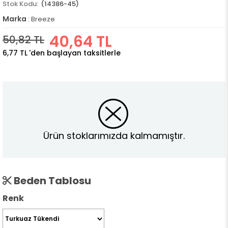
(14386-45)
Marka
:
Breeze
40,64 TL
50,82 TL
6,77 TL
'den başlayan taksitlerle
Ürün stoklarımızda kalmamıştır.
Beden Tablosu
Renk