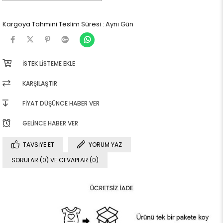
Kargoya Tahmini Teslim Süresi
:
Aynı Gün
İSTEK LISTEME EKLE
KARŞILAŞTIR
FIYAT DÜŞÜNCE HABER VER
GELINCE HABER VER
TAVSIYE ET
YORUM YAZ
SORULAR (0) VE CEVAPLAR (0)