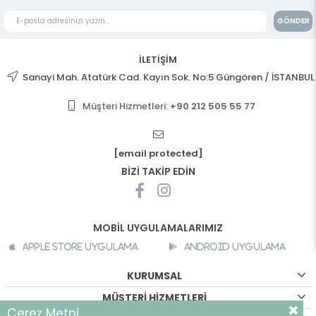
GÖNDER
İLETİŞİM
Sanayi Mah. Atatürk Cad. Kayın Sok. No:5 Güngören / İSTANBUL
Müşteri Hizmetleri:
+90 212 505 55 77
[email protected]
BİZİ TAKİP EDİN
MOBİL UYGULAMALARIMIZ
Apple Store Uygulama
Android Uygulama
KURUMSAL
MÜŞTERİ HİZMETLERİ
Çerez Metni