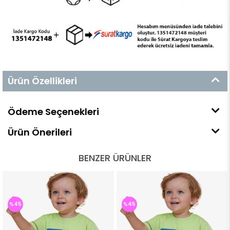
Ürün Özellikleri
Ödeme Seçenekleri
Ürün Önerileri
BENZER ÜRÜNLER
%45
%45