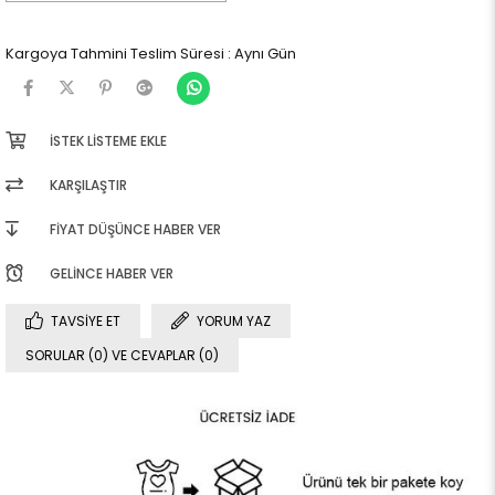
Kargoya Tahmini Teslim Süresi
:
Aynı Gün
İSTEK LISTEME EKLE
KARŞILAŞTIR
FIYAT DÜŞÜNCE HABER VER
GELINCE HABER VER
TAVSIYE ET
YORUM YAZ
SORULAR (0) VE CEVAPLAR (0)