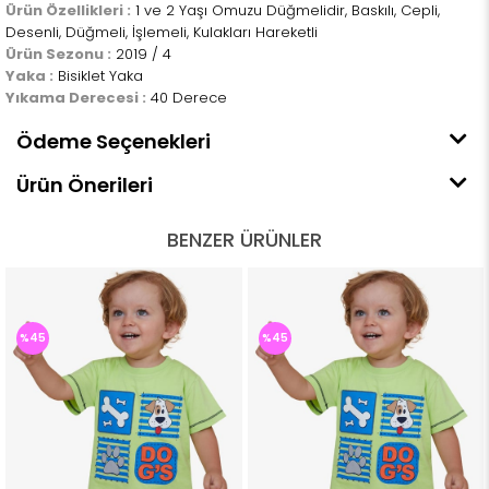
Ürün Özellikleri :
1 ve 2 Yaşı Omuzu Düğmelidir, Baskılı, Cepli,
Desenli, Düğmeli, İşlemeli, Kulakları Hareketli
Ürün Sezonu :
2019 / 4
Yaka :
Bisiklet Yaka
Yıkama Derecesi :
40 Derece
Ödeme Seçenekleri
Ürün Önerileri
BENZER ÜRÜNLER
%45
%45