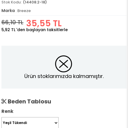
(14408.2-18)
Marka
:
Breeze
35,55 TL
66,10 TL
5,92 TL
'den başlayan taksitlerle
Ürün stoklarımızda kalmamıştır.
Beden Tablosu
Renk