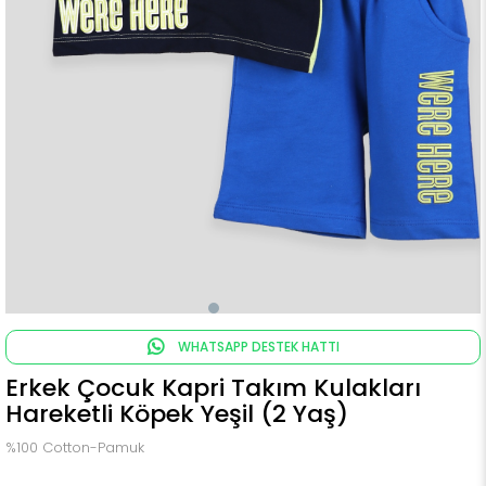
WHATSAPP DESTEK HATTI
Erkek Çocuk Kapri Takım Kulakları
Hareketli Köpek Yeşil (2 Yaş)
%100 Cotton-Pamuk