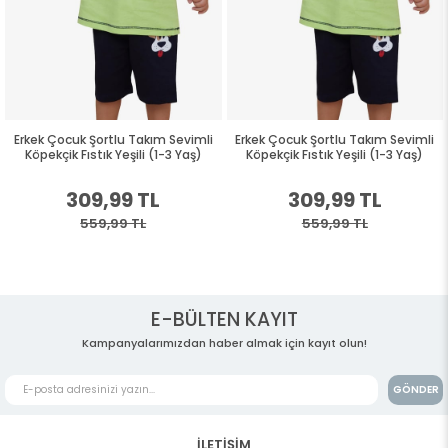
Erkek Çocuk Şortlu Takım Sevimli
Erkek Çocuk Şortlu Takım Sevimli
Köpekçik Fıstık Yeşili (1-3 Yaş)
Köpekçik Fıstık Yeşili (1-3 Yaş)
309,99 TL
309,99 TL
559,99 TL
559,99 TL
E-BÜLTEN KAYIT
Kampanyalarımızdan haber almak için kayıt olun!
GÖNDER
İLETİŞİM