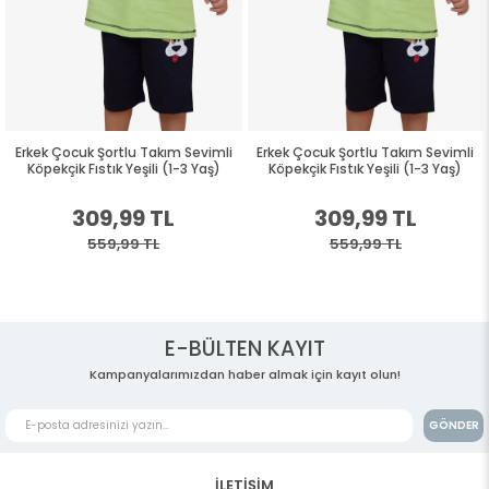
Erkek Çocuk Şortlu Takım Sevimli
Erkek Çocuk Şortlu Takım Sevimli
Köpekçik Fıstık Yeşili (1-3 Yaş)
Köpekçik Fıstık Yeşili (1-3 Yaş)
309,99 TL
309,99 TL
559,99 TL
559,99 TL
E-BÜLTEN KAYIT
Kampanyalarımızdan haber almak için kayıt olun!
GÖNDER
İLETİŞİM