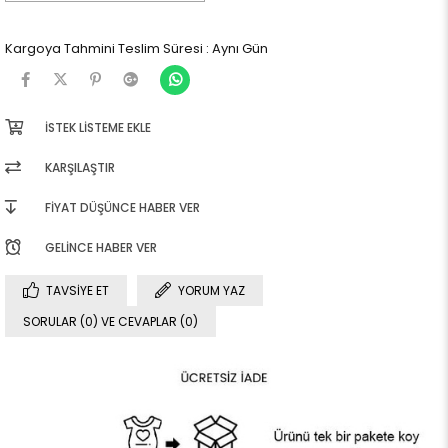
Kargoya Tahmini Teslim Süresi
:
Aynı Gün
İSTEK LISTEME EKLE
KARŞILAŞTIR
FIYAT DÜŞÜNCE HABER VER
GELINCE HABER VER
TAVSIYE ET
YORUM YAZ
SORULAR (0) VE CEVAPLAR (0)