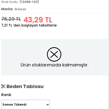
(13486-120)
Marka
:
Breeze
43,29 TL
76,29 TL
7,21 TL
'den başlayan taksitlerle
Ürün stoklarımızda kalmamıştır.
Beden Tablosu
Renk