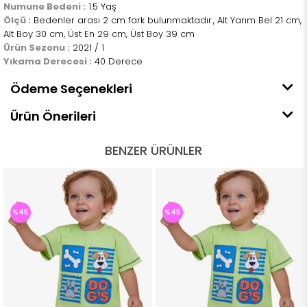
Numune Bedeni :
1.5 Yaş
Ölçü :
Bedenler arası 2 cm fark bulunmaktadır., Alt Yarım Bel 21 cm,
Alt Boy 30 cm, Üst En 29 cm, Üst Boy 39 cm
Ürün Sezonu :
2021 / 1
Yıkama Derecesi :
40 Derece
Ödeme Seçenekleri
Ürün Önerileri
BENZER ÜRÜNLER
%45
%45