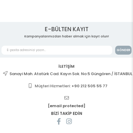
E-BÜLTEN KAYIT
Kampanyalarımızdan haber almak için kayıt olun!
GÖNDER
İLETİŞİM
Sanayi Mah. Atatürk Cad. Kayın Sok. No:5 Güngören / İSTANBUL
Müşteri Hizmetleri:
+90 212 505 55 77
[email protected]
BİZİ TAKİP EDİN