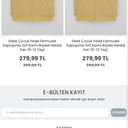
Erkek Çocuk Yelek Fermuarlı
Erkek Çocuk Yelek Fermuarlı
Kapüşonlu Sırt Kısmı Baskılı Hardal
Kapüşonlu Sırt Kısmı Baskılı Hardal
Sarı (5-12 Yaş)
Sarı (5-12 Yaş)
279,99 TL
279,99 TL
399,99 TL
399,99 TL
E-BÜLTEN KAYIT
Kampanyalarımızdan haber almak için kayıt olun!
GÖNDER