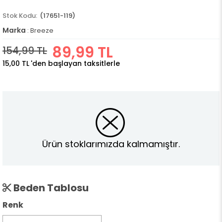
(17651-119)
Marka
:
Breeze
89,99 TL
154,99 TL
15,00 TL
'den başlayan taksitlerle
Ürün stoklarımızda kalmamıştır.
Beden Tablosu
Renk