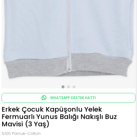
WHATSAPP DESTEK HATTI
Erkek Çocuk Kapüşonlu Yelek
Fermuarlı Yunus Balığı Nakışlı Buz
Mavisi (3 Yaş)
%100 Pamuk-Cotton