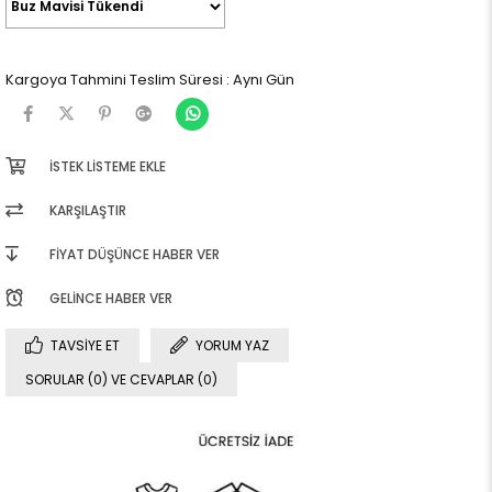
Kargoya Tahmini Teslim Süresi
:
Aynı Gün
İSTEK LISTEME EKLE
KARŞILAŞTIR
FIYAT DÜŞÜNCE HABER VER
GELINCE HABER VER
TAVSIYE ET
YORUM YAZ
SORULAR (0) VE CEVAPLAR (0)