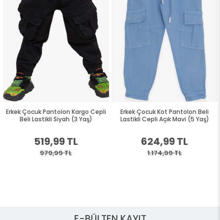
Erkek Çocuk Pantolon Kargo Cepli
Erkek Çocuk Kot Pantolon Beli
Beli Lastikli Siyah (3 Yaş)
Lastikli Cepli Açık Mavi (5 Yaş)
519,99 TL
624,99 TL
979,99 TL
1.174,99 TL
E-BÜLTEN KAYIT