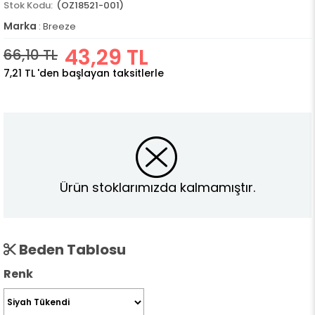
(OZ18521-001)
Marka
:
Breeze
43,29 TL
66,10 TL
7,21 TL
'den başlayan taksitlerle
Ürün stoklarımızda kalmamıştır.
Beden Tablosu
Renk