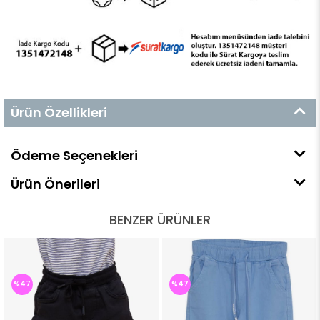
Ürün Özellikleri
Ödeme Seçenekleri
Ürün Önerileri
BENZER ÜRÜNLER
%47
%47