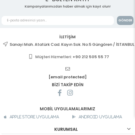
Kampanyalarımızdan haber almak için kayıt olun!
GÖNDER
İLETİŞİM
Sanayi Mah. Atatürk Cad. Kayın Sok. No:5 Güngören / İSTANBUL
Müşteri Hizmetleri:
+90 212 505 55 77
[email protected]
BİZİ TAKİP EDİN
MOBİL UYGULAMALARIMIZ
Apple Store Uygulama
Android Uygulama
KURUMSAL