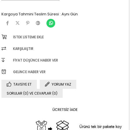
Kargoya Tahmini Teslim Süresi
:
Aynı Gün
İSTEK LISTEME EKLE
KARŞILAŞTIR
FIYAT DÜŞÜNCE HABER VER
GELINCE HABER VER
TAVSIYE ET
YORUM YAZ
SORULAR (0) VE CEVAPLAR (0)