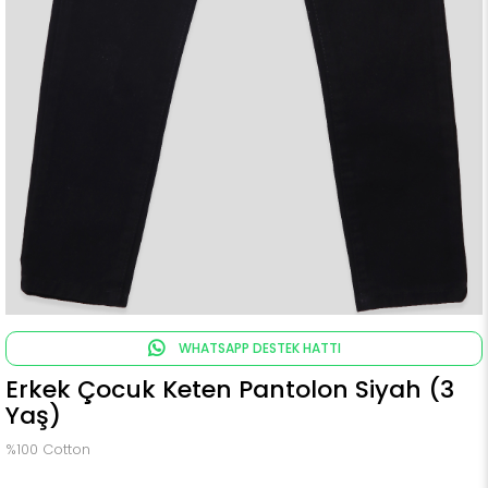
WHATSAPP DESTEK HATTI
Erkek Çocuk Keten Pantolon Siyah (3
Yaş)
%100 Cotton