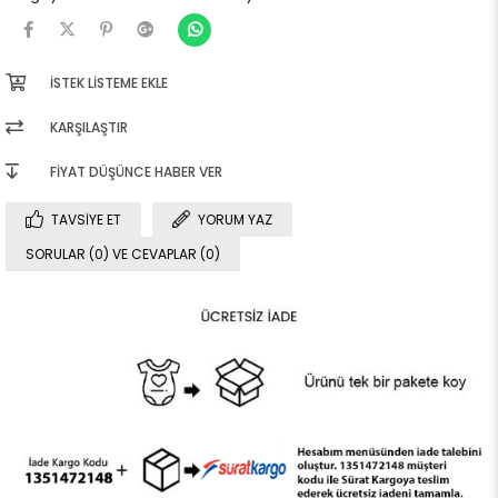
İSTEK LISTEME EKLE
KARŞILAŞTIR
FIYAT DÜŞÜNCE HABER VER
TAVSIYE ET
YORUM YAZ
SORULAR (0) VE CEVAPLAR (0)