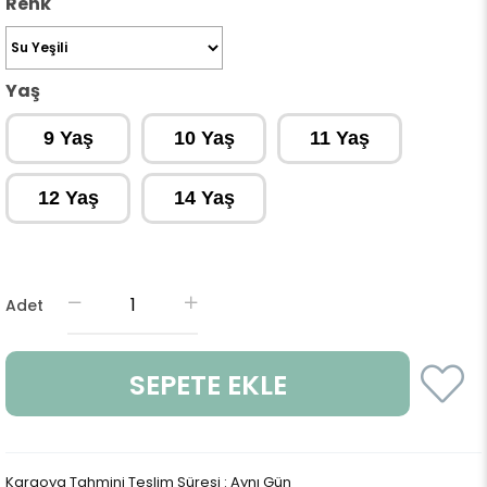
Renk
Yaş
9 Yaş
10 Yaş
11 Yaş
12 Yaş
14 Yaş
Adet
Kargoya Tahmini Teslim Süresi
:
Aynı Gün