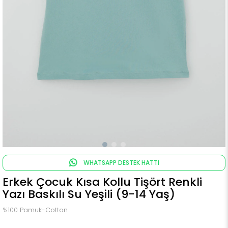
WHATSAPP DESTEK HATTI
Erkek Çocuk Kısa Kollu Tişört Renkli
Yazı Baskılı Su Yeşili (9-14 Yaş)
%100 Pamuk-Cotton