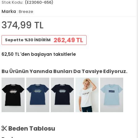
(E23060-656)
Marka
:
Breeze
374,99 TL
262,49 TL
Sepette %30 İNDİRİM
62,50 TL
'den başlayan taksitlerle
Bu Ürünün Yanında Bunları Da Tavsiye Ediyoruz.
Beden Tablosu