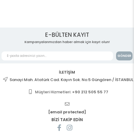
E-BÜLTEN KAYIT
Kampanyalarımızdan haber almak için kayıt olun!
GÖNDER
İLETİŞİM
Sanayi Mah. Atatürk Cad. Kayın Sok. No:5 Güngören / İSTANBUL
Müşteri Hizmetleri:
+90 212 505 55 77
[email protected]
BİZİ TAKİP EDİN