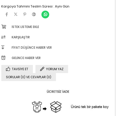
Kargoya Tahmini Teslim Süresi
:
Aynı Gün
İSTEK LISTEME EKLE
KARŞILAŞTIR
FIYAT DÜŞÜNCE HABER VER
GELINCE HABER VER
TAVSIYE ET
YORUM YAZ
SORULAR (0) VE CEVAPLAR (0)