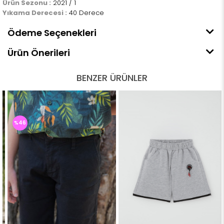
Ürün Sezonu :
2021 / 1
Yıkama Derecesi :
40 Derece
Ödeme Seçenekleri
Ürün Önerileri
BENZER ÜRÜNLER
%46