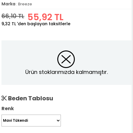
Marka
:
Breeze
55,92 TL
66,10 TL
9,32 TL
'den başlayan taksitlerle
Ürün stoklarımızda kalmamıştır.
Beden Tablosu
Renk