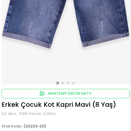
WHATSAPP DESTEK HATTI
Erkek Çocuk Kot Kapri Mavi (8 Yaş)
%2 Likra , %98 Pamuk-Cotton
(20223-20)