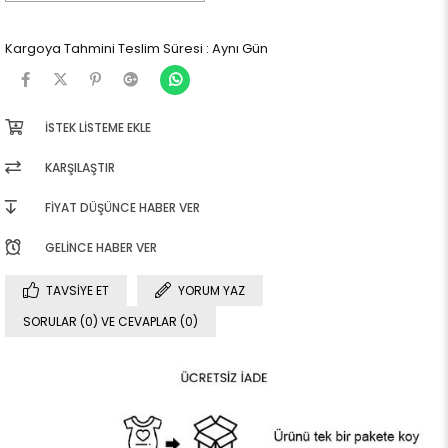
Kargoya Tahmini Teslim Süresi
:
Aynı Gün
İSTEK LISTEME EKLE
KARŞILAŞTIR
FIYAT DÜŞÜNCE HABER VER
GELINCE HABER VER
TAVSIYE ET
YORUM YAZ
SORULAR (0) VE CEVAPLAR (0)