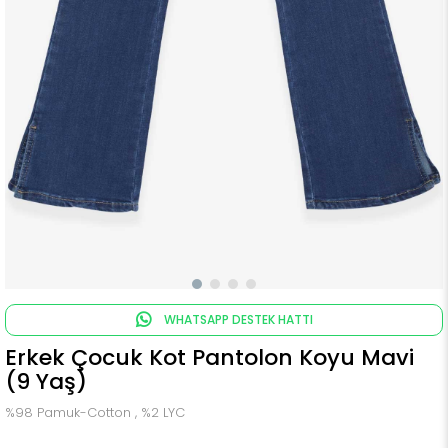
WHATSAPP DESTEK HATTI
Erkek Çocuk Kot Pantolon Koyu Mavi
(9 Yaş)
%98 Pamuk-Cotton , %2 LYC