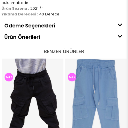
bulunmaktadır.
Ürün Sezonu :
2021 / 1
Yıkama Derecesi :
40 Derece
Ödeme Seçenekleri
Ürün Önerileri
BENZER ÜRÜNLER
%47
%47