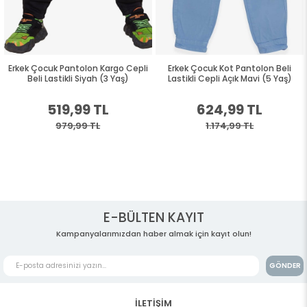
Erkek Çocuk Pantolon Kargo Cepli
Erkek Çocuk Kot Pantolon Beli
Beli Lastikli Siyah (3 Yaş)
Lastikli Cepli Açık Mavi (5 Yaş)
519,99 TL
624,99 TL
979,99 TL
1.174,99 TL
E-BÜLTEN KAYIT
Kampanyalarımızdan haber almak için kayıt olun!
GÖNDER
İLETİŞİM