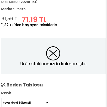
(20219-141)
Marka
:
Breeze
71,19 TL
91,56 TL
11,87 TL
'den başlayan taksitlerle
Ürün stoklarımızda kalmamıştır.
Beden Tablosu
Renk